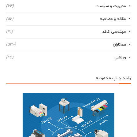
مدیریت و سیاست
(74)
مقاله و مصاحبه
(52)
مهندسی کاغذ
(31)
همکاران
(530)
ورزشی
(46)
واحد چـاپ مجموعه