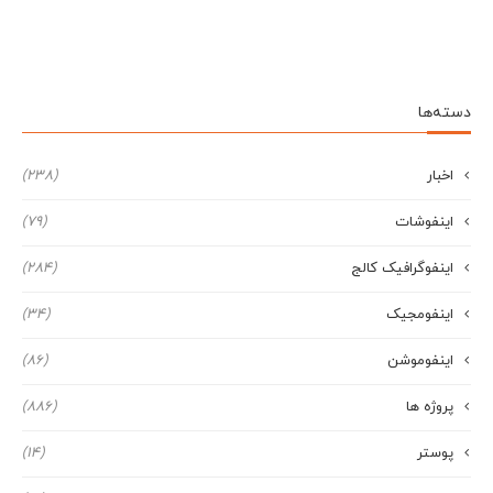
دسته‌ها
اخبار
(238)
اینفوشات
(79)
اینفوگرافیک کالج
(284)
اینفومجیک
(34)
اینفوموشن
(86)
پروژه ها
(886)
پوستر
(14)