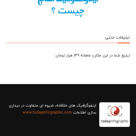
تبلیغات متنی
تبلیغ شما در این مکان، ماهانه 149 هزار تومان
سازی اطلاعات
www.todayinfographic.com