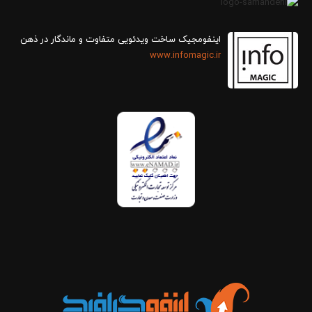
اینفومجیک ساخت ویدئویی متفاوت و ماندگار در ذهن
www.infomagic.ir