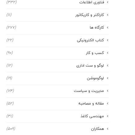
فناوری اطلاعات
(332)
کاراکتر و کاریکاتور
(11)
کارگاه ها
(277)
کتاب الکترونیکی
(22)
کسب و کار
(90)
لوگو و ست اداری
(12)
لوگوموشن
(19)
مدیریت و سیاست
(74)
مقاله و مصاحبه
(52)
مهندسی کاغذ
(31)
همکاران
(509)