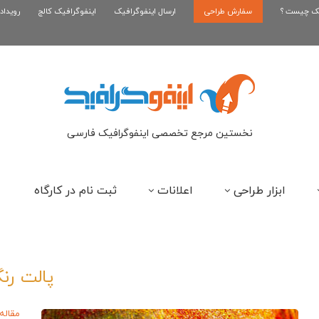
یک چیست ؟
سفارش طراحی
اینفوگرافیک رپر های فارسی نسل...
ارسال اینفوگرافیک
اینفوگرافیک کالج
رویداد
این
نخستین مرجع تخصصی اینفوگرافیک فارسی
ابزار طراحی
اعلانات
ثبت نام در کارگاه
پالت رن
مقاله