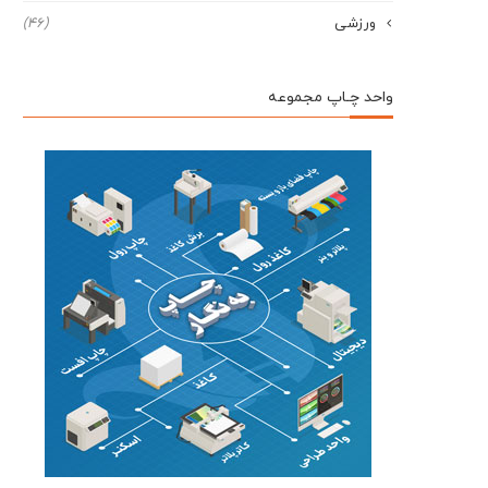
ورزشی
(46)
واحد چـاپ مجموعه