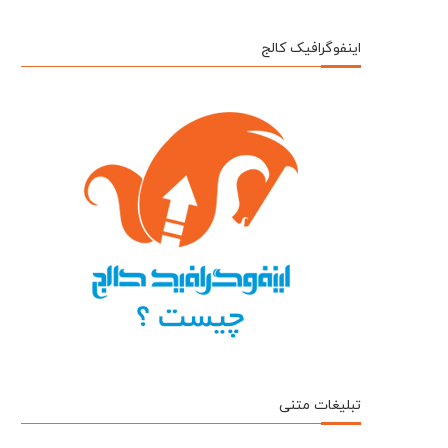
اینفوگرافیک کالج
تبلیغات متنی