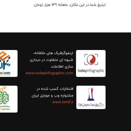
تبلیغ شما در این مکان، ماهانه 149 هزار تومان
اینفوگرافیک های خلاقانه،
سازی اطلاعات
www.todayinfographic.com
افتخارات کسب شده در
جشنواره وب و موبایل ایران
www.iwmf.ir