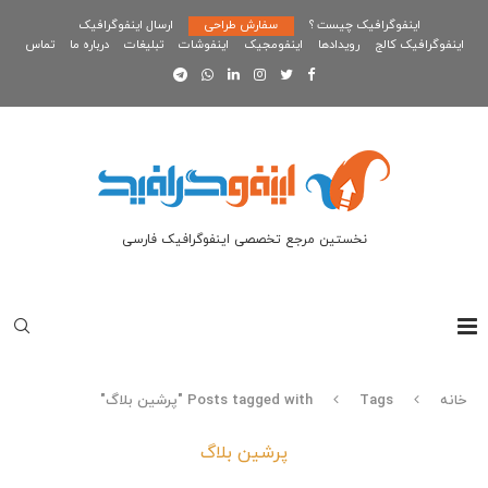
اینفوگرافیک چیست ؟
سفارش طراحی
ارسال اینفوگرافیک
اینفوگرافیک کالج
رویدادها
اینفومجیک
اینفوشات
تبلیغات
درباره ما
تماس
نخستین مرجع تخصصی اینفوگرافیک فارسی
خانه
Tags
Posts tagged with "پرشین بلاگ"
پرشین بلاگ