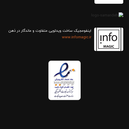
اینفومجیک ساخت ویدئویی متفاوت و ماندگار در ذهن
www.infomagic.ir