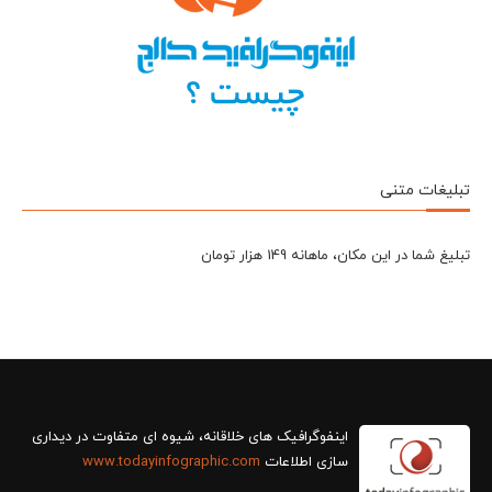
تبلیغات متنی
تبلیغ شما در این مکان، ماهانه 149 هزار تومان
سازی اطلاعات
www.todayinfographic.com