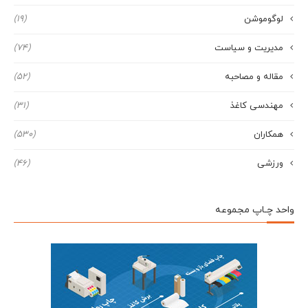
لوگوموشن
(19)
مدیریت و سیاست
(74)
مقاله و مصاحبه
(52)
مهندسی کاغذ
(31)
همکاران
(530)
ورزشی
(46)
واحد چـاپ مجموعه