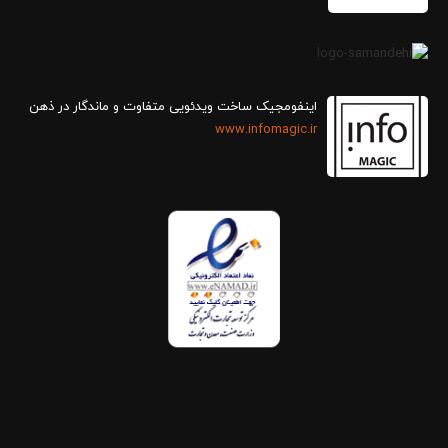
اینفومجیک ساخت ویدئویی متفاوت و ماندگار در ذهن
www.infomagic.ir