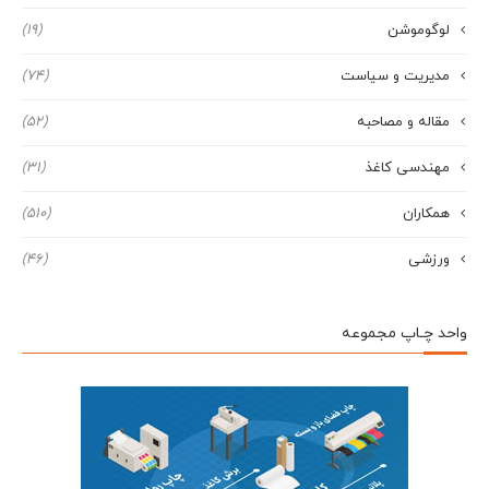
لوگوموشن
(19)
مدیریت و سیاست
(74)
مقاله و مصاحبه
(52)
مهندسی کاغذ
(31)
همکاران
(510)
ورزشی
(46)
واحد چـاپ مجموعه