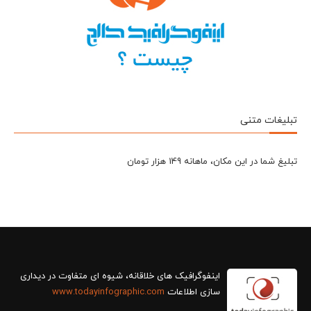
تبلیغات متنی
تبلیغ شما در این مکان، ماهانه 149 هزار تومان
سازی اطلاعات
www.todayinfographic.com