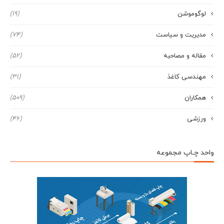
لوگوموشن
(19)
مدیریت و سیاست
(74)
مقاله و مصاحبه
(52)
مهندسی کاغذ
(31)
همکاران
(509)
ورزشی
(46)
واحد چـاپ مجموعه