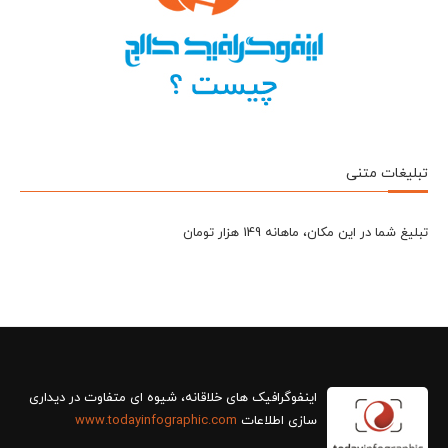
تبلیغات متنی
تبلیغ شما در این مکان، ماهانه 149 هزار تومان
سازی اطلاعات
www.todayinfographic.com