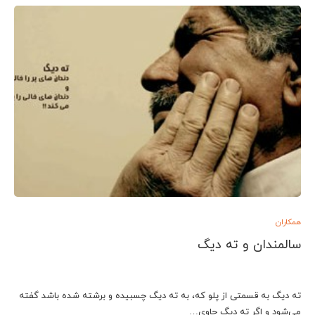
همکاران
سالمندان و ته دیگ
ته دیگ به قسمتی از پلو که، به ته دیگ چسبیده و برشته شده باشد گفته
می‌شود و اگر ته دیگ حاوی…