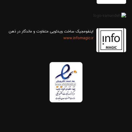
اینفومجیک ساخت ویدئویی متفاوت و ماندگار در ذهن
www.infomagic.ir