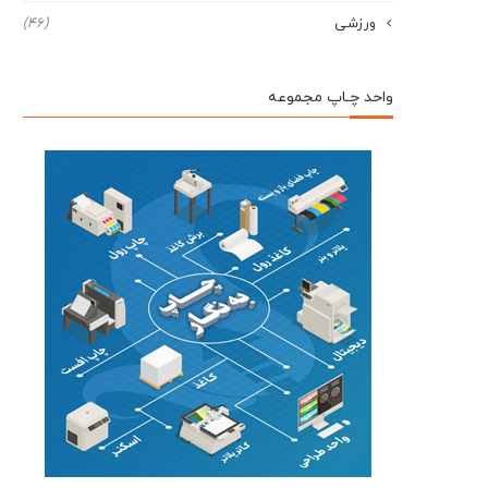
ورزشی
(46)
واحد چـاپ مجموعه