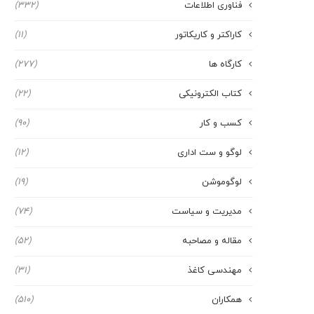
فناوری اطلاعات
(332)
کاراکتر و کاریکاتور
(11)
کارگاه ها
(277)
کتاب الکترونیکی
(22)
کسب و کار
(90)
لوگو و ست اداری
(12)
لوگوموشن
(19)
مدیریت و سیاست
(74)
مقاله و مصاحبه
(52)
مهندسی کاغذ
(31)
همکاران
(510)