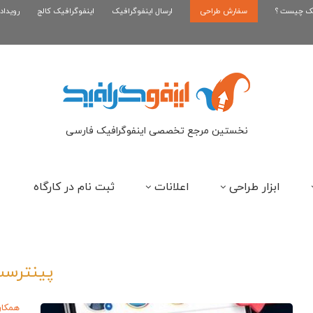
یک چیست ؟
سفارش طراحی
اینفوگرافیک رپر های فارسی نسل...
ارسال اینفوگرافیک
اینفوگرافیک کالج
رویداد
این
نخستین مرجع تخصصی اینفوگرافیک فارسی
ابزار طراحی
اعلانات
ثبت نام در کارگاه
پینترس
همکار