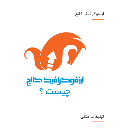
اینفوگرافیک کالج
تبلیغات متنی