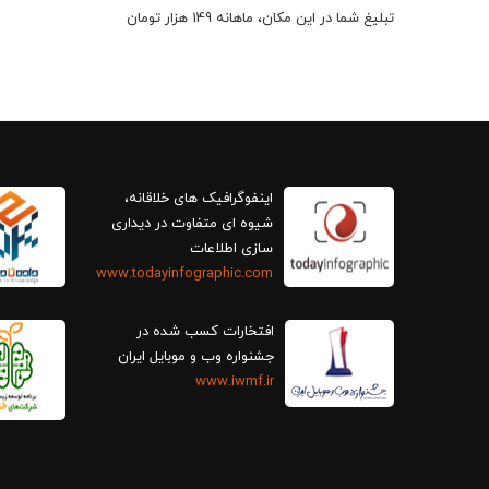
تبلیغ شما در این مکان، ماهانه 149 هزار تومان
اینفوگرافیک های خلاقانه،
سازی اطلاعات
www.todayinfographic.com
افتخارات کسب شده در
جشنواره وب و موبایل ایران
www.iwmf.ir