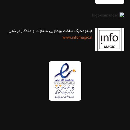
اینفومجیک ساخت ویدئویی متفاوت و ماندگار در ذهن
www.infomagic.ir