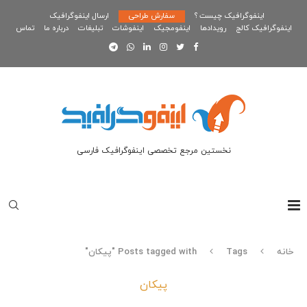
اینفوگرافیک چیست ؟
سفارش طراحی
ارسال اینفوگرافیک
اینفوگرافیک کالج
رویدادها
اینفومجیک
اینفوشات
تبلیغات
درباره ما
تماس
نخستین مرجع تخصصی اینفوگرافیک فارسی
خانه
Tags
Posts tagged with "پیکان"
پیکان