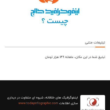
تبلیغات متنی
تبلیغ شما در این مکان، ماهانه 149 هزار تومان
سازی اطلاعات
www.todayinfographic.com