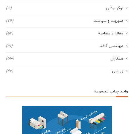
لوگوموشن
(19)
مدیریت و سیاست
(74)
مقاله و مصاحبه
(52)
مهندسی کاغذ
(31)
همکاران
(510)
ورزشی
(46)
واحد چـاپ مجموعه