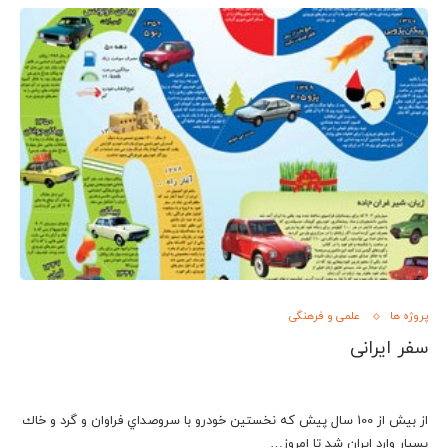
پروژه ها
علمی و فرهنگی
سفر ایرانی
از بيش از 100 سال پيش كه نخستين خودرو با سروصداي فراوان و گرد و خاك
بسيار وارد ايران شد تا امروز…