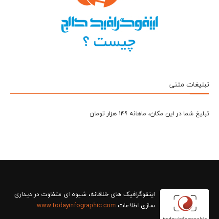
تبلیغات متنی
تبلیغ شما در این مکان، ماهانه 149 هزار تومان
سازی اطلاعات
www.todayinfographic.com