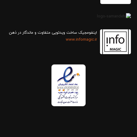
اینفومجیک ساخت ویدئویی متفاوت و ماندگار در ذهن
www.infomagic.ir