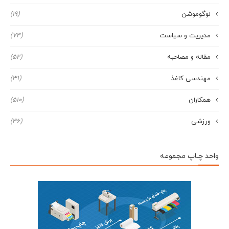
لوگوموشن
(19)
مدیریت و سیاست
(74)
مقاله و مصاحبه
(52)
مهندسی کاغذ
(31)
همکاران
(510)
ورزشی
(46)
واحد چـاپ مجموعه