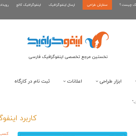
یک چیست ؟
سفارش طراحی
اینفوگرافیک رپر های فارسی نسل...
ارسال اینفوگرافیک
اینفوگرافیک کالج
رویداد
این
نخستین مرجع تخصصی اینفوگرافیک فارسی
ابزار طراحی
اعلانات
ثبت نام در کارگاه
کاربرد اینفو
کسب و