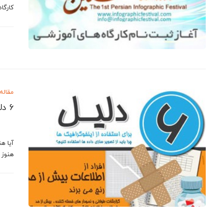
کارگا
مقاله
6 دلیل برای استفاده از اینفوگرافیک ها
آیا ه
هنوز 