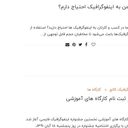
من به اینفوگرافیک احتیاج دارم؟
ا در کسب و کارتان به اینفوگرافیک ها احتیاج دارید؟ استفاده از
گرافیک‌ها باعث می‌شود تا مخاطبان حجم قابل توجهی از…
گرافیک کالج
کارگاه ها
 ثبت نام کارگاه های آموزشی
ارگاه های آموزشی نخستین جشنواره اینفوگرافیک فارسی آغاز شد.
همزمان با برگزاری اختتامیه جشنواره در روز پنجشنبه 18 آبان 1391،