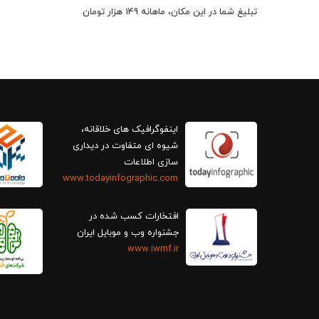
تبلیغ شما در این مکان، ماهانه 149 هزار تومان
اینفوگرافیک های خلاقانه،
سازی اطلاعات
www.todayinfographic.com
افتخارات کسب شده در
جشنواره وب و موبایل ایران
www.iwmf.ir