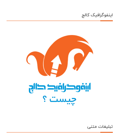
اینفوگرافیک کالج
تبلیغات متنی