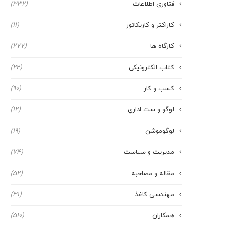
فناوری اطلاعات
(332)
کاراکتر و کاریکاتور
(11)
کارگاه ها
(277)
کتاب الکترونیکی
(22)
کسب و کار
(90)
لوگو و ست اداری
(12)
لوگوموشن
(19)
مدیریت و سیاست
(74)
مقاله و مصاحبه
(52)
مهندسی کاغذ
(31)
همکاران
(510)