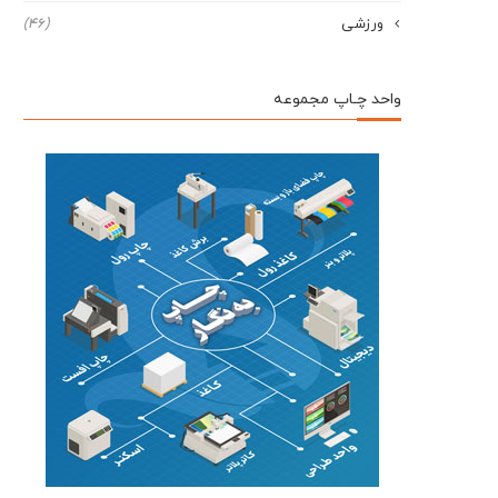
ورزشی
(46)
واحد چـاپ مجموعه