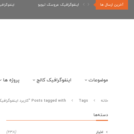
آخرین ارسال ها
اینفوگرافیک عروسک لبوبو
اینفوگراف
موضوعات
اینفوگرافیک کالج
پروژه ها
خانه
Tags
Posts tagged with "کاربرد اینفوگرافیک"
دسته‌ها
اخبار
(238)