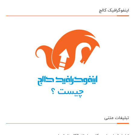
اینفوگرافیک کالج
تبلیغات متنی