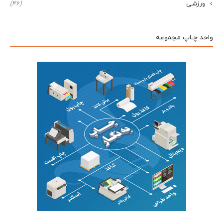
ورزشی
(46)
واحد چـاپ مجموعه