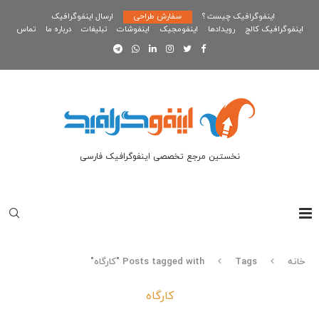
اینفوگرافیک چیست ؟
سفارش طراحی
ارسال اینفوگرافیک
اینفوگرافیک کالج
رویدادها
اینفومجیک
اینفوشات
تبلیغات
درباره ما
تماس
نخستین مرجع تخصصی اینفوگرافیک فارسی
خانه
Tags
Posts tagged with "کارگاه"
کارگاه