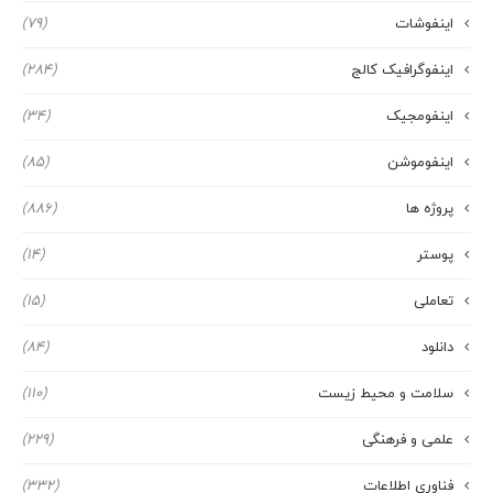
اینفوشات
(79)
اینفوگرافیک کالج
(284)
اینفومجیک
(34)
اینفوموشن
(85)
پروژه ها
(886)
پوستر
(14)
تعاملی
(15)
دانلود
(84)
سلامت و محیط زیست
(110)
علمی و فرهنگی
(229)
فناوری اطلاعات
(332)