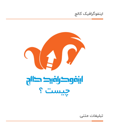
اینفوگرافیک کالج
تبلیغات متنی