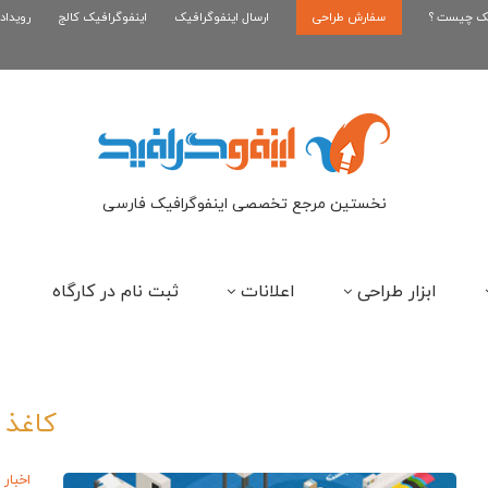
یک چیست ؟
سفارش طراحی
اینفوگرافیک رپر های فارسی نسل...
ارسال اینفوگرافیک
اینفوگرافیک کالج
رویداد
این
نخستین مرجع تخصصی اینفوگرافیک فارسی
ابزار طراحی
اعلانات
ثبت نام در کارگاه
کاغذ
اخبار