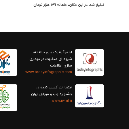
تبلیغ شما در این مکان، ماهانه 149 هزار تومان
اینفوگرافیک های خلاقانه،
سازی اطلاعات
www.todayinfographic.com
افتخارات کسب شده در
جشنواره وب و موبایل ایران
www.iwmf.ir