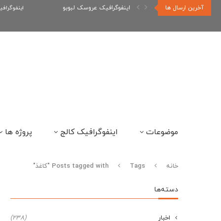
آخرین ارسال ها
اینفوگرافیک عروسک لبوبو
اینفوگراف
موضوعات
اینفوگرافیک کالج
پروژه ها
خانه
Tags
Posts tagged with "کاغذ"
دسته‌ها
اخبار
(238)