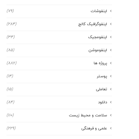
اینفوشات
(79)
اینفوگرافیک کالج
(284)
اینفومجیک
(34)
اینفوموشن
(85)
پروژه ها
(886)
پوستر
(14)
تعاملی
(15)
دانلود
(84)
سلامت و محیط زیست
(110)
علمی و فرهنگی
(229)