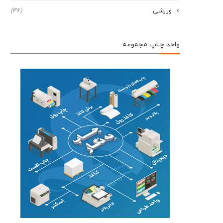
ورزشی
(46)
واحد چـاپ مجموعه