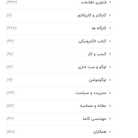
فناوری اطلاعات
(332)
کاراکتر و کاریکاتور
(11)
کارگاه ها
(277)
کتاب الکترونیکی
(22)
کسب و کار
(90)
لوگو و ست اداری
(12)
لوگوموشن
(19)
مدیریت و سیاست
(74)
مقاله و مصاحبه
(52)
مهندسی کاغذ
(31)
همکاران
(510)