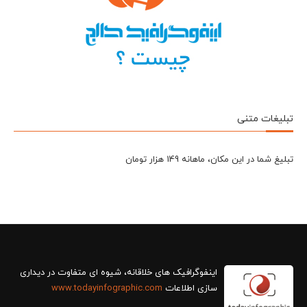
تبلیغات متنی
تبلیغ شما در این مکان، ماهانه 149 هزار تومان
سازی اطلاعات
www.todayinfographic.com