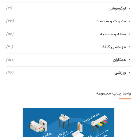
لوگوموشن
(19)
مدیریت و سیاست
(74)
مقاله و مصاحبه
(52)
مهندسی کاغذ
(31)
همکاران
(510)
ورزشی
(46)
واحد چـاپ مجموعه