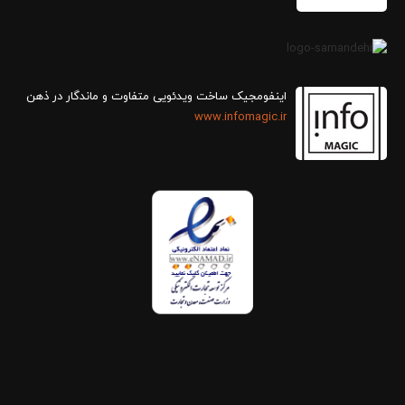
اینفومجیک ساخت ویدئویی متفاوت و ماندگار در ذهن
www.infomagic.ir