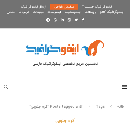
اینفوگرافیک چیست ؟
سفارش طراحی
ارسال اینفوگرافیک
اینفوگرافیک کالج
رویدادها
اینفومجیک
اینفوشات
تبلیغات
درباره ما
تماس
نخستین مرجع تخصصی اینفوگرافیک فارسی
خانه
Tags
Posts tagged with "کره جنوبی"
کره جنوبی