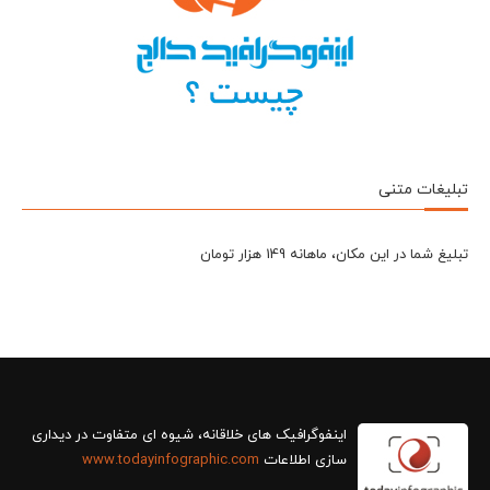
تبلیغات متنی
تبلیغ شما در این مکان، ماهانه 149 هزار تومان
سازی اطلاعات
www.todayinfographic.com