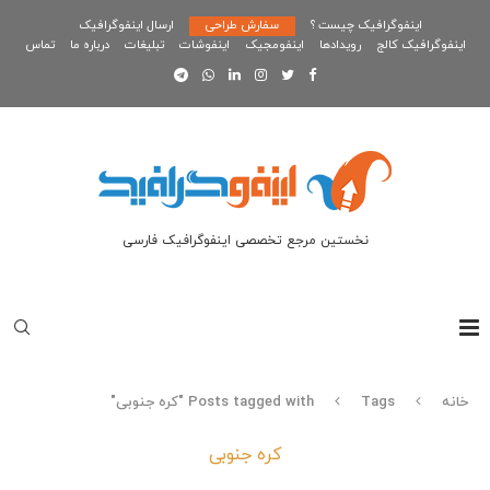
اینفوگرافیک چیست ؟
سفارش طراحی
ارسال اینفوگرافیک
اینفوگرافیک کالج
رویدادها
اینفومجیک
اینفوشات
تبلیغات
درباره ما
تماس
نخستین مرجع تخصصی اینفوگرافیک فارسی
خانه
Tags
Posts tagged with "کره جنوبی"
کره جنوبی