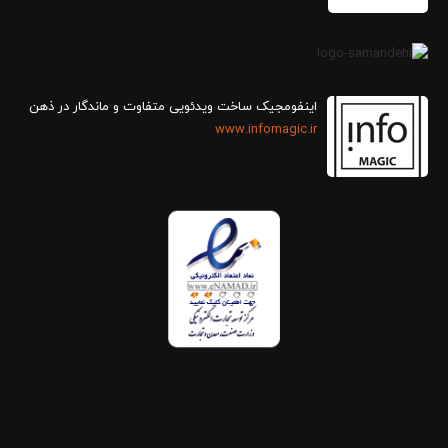
اینفومجیک ساخت ویدئویی متفاوت و ماندگار در ذهن
www.infomagic.ir