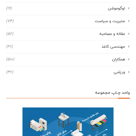
لوگوموشن
(19)
مدیریت و سیاست
(74)
مقاله و مصاحبه
(52)
مهندسی کاغذ
(31)
همکاران
(510)
ورزشی
(46)
واحد چـاپ مجموعه