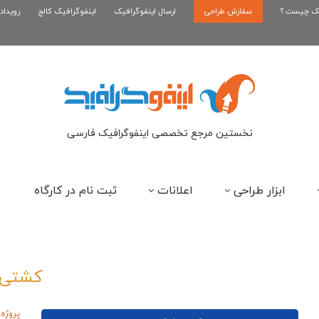
یک چیست ؟
سفارش طراحی
اینفوگرافیک رپر های فارسی نسل...
ارسال اینفوگرافیک
اینفوگرافیک کالج
رویداد
این
نخستین مرجع تخصصی اینفوگرافیک فارسی
ابزار طراحی
اعلانات
ثبت نام در کارگاه
کشتی
پروژه 