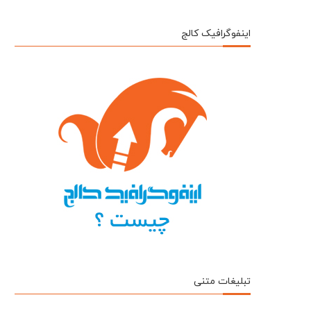
اینفوگرافیک کالج
تبلیغات متنی