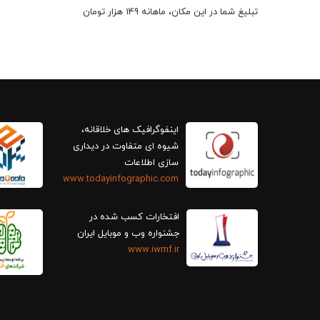
تبلیغ شما در این مکان، ماهانه 149 هزار تومان
اینفوگرافیک های خلاقانه،
سازی اطلاعات
www.todayinfographic.com
افتخارات کسب شده در
جشنواره وب و موبایل ایران
www.iwmf.ir