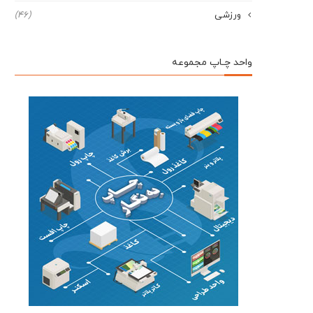
ورزشی
(46)
واحد چـاپ مجموعه