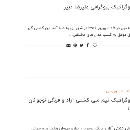
وگرافیک بیوگرافی علیرضا دبیر
علیرضا دبیر در 25 شهریور 1356 در شهر ری به دنیا آمد. این کشتی گیر
اق موفق به کسب مدال های مختلفی…
ها
ورزشی
وگرافیک تيم ملى كشتى آزاد و فرنگى نوجوانان
ن
لى كشتى آزاد و فرنگى نوجوانان ايران، قهرمان رقابت هاى جهانى