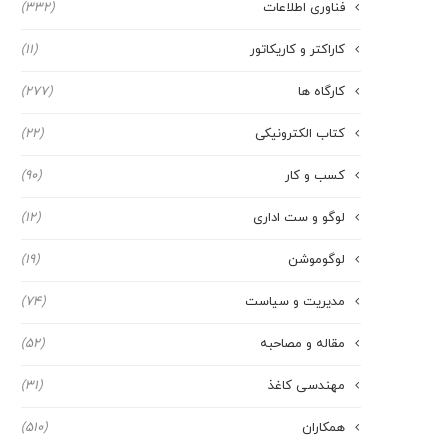
فناوری اطلاعات
(332)
کاراکتر و کاریکاتور
(11)
کارگاه ها
(277)
کتاب الکترونیکی
(22)
کسب و کار
(90)
لوگو و ست اداری
(12)
لوگوموشن
(19)
مدیریت و سیاست
(74)
مقاله و مصاحبه
(52)
مهندسی کاغذ
(31)
همکاران
(510)