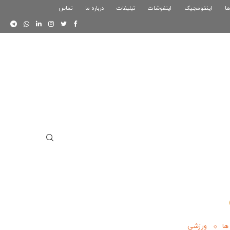
ها
اینفومجیک
فوگرافیک بازی کلش رویال
اینفوشات
تبلیغات
درباره ما
تماس
اینفوگرافیک دوستان
ها
ورزشی