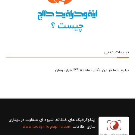
تبلیغات متنی
تبلیغ شما در این مکان، ماهانه 149 هزار تومان
سازی اطلاعات
www.todayinfographic.com