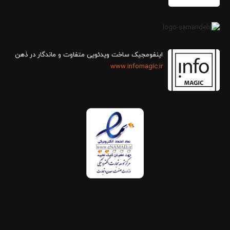
اینفومجیک ساخت ویدئویی متفاوت و ماندگار در ذهن
www.infomagic.ir