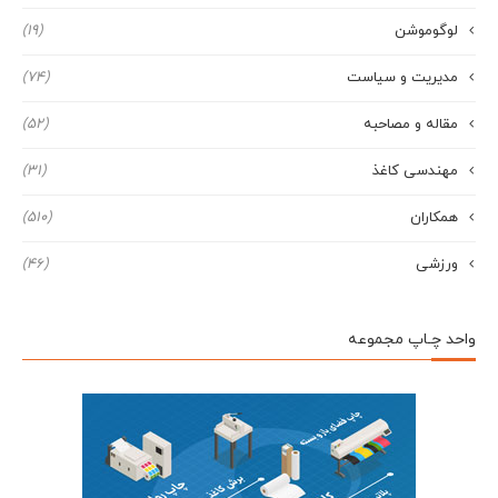
لوگوموشن
(19)
مدیریت و سیاست
(74)
مقاله و مصاحبه
(52)
مهندسی کاغذ
(31)
همکاران
(510)
ورزشی
(46)
واحد چـاپ مجموعه