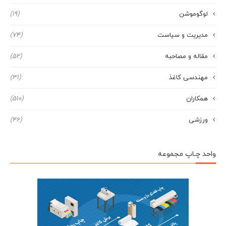
لوگوموشن
(19)
مدیریت و سیاست
(74)
مقاله و مصاحبه
(52)
مهندسی کاغذ
(31)
همکاران
(510)
ورزشی
(46)
واحد چـاپ مجموعه