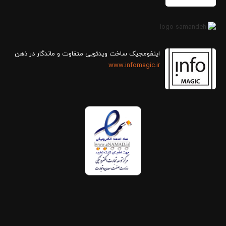
اینفومجیک ساخت ویدئویی متفاوت و ماندگار در ذهن
www.infomagic.ir