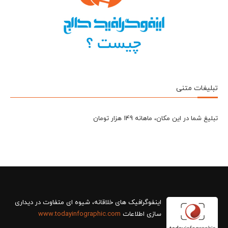
تبلیغات متنی
تبلیغ شما در این مکان، ماهانه 149 هزار تومان
سازی اطلاعات
www.todayinfographic.com