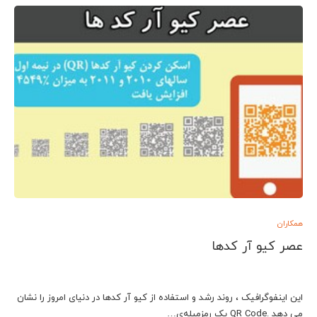
همکاران
عصر کیو آر کدها
این اینفوگرافیک ، روند رشد و استفاده از کیو آر کدها در دنیای امروز را نشان
می دهد .QR Code یک رمزمیله‌ی…