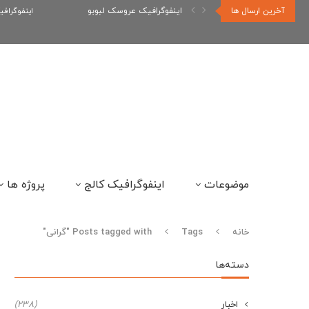
آخرین ارسال ها
اینفوگرافیک عروسک لبوبو
اینفوگراف
موضوعات
اینفوگرافیک کالج
پروژه ها
خانه
Tags
Posts tagged with "گرانی"
دسته‌ها
اخبار
(238)