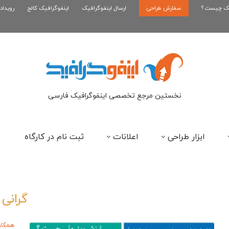
یک چیست ؟
سفارش طراحی
اینفوگرافیک رپر های فارسی نسل...
ارسال اینفوگرافیک
اینفوگرافیک کالج
رویداد
این
نخستین مرجع تخصصی اینفوگرافیک فارسی
ابزار طراحی
اعلانات
ثبت نام در کارگاه
گرانی
همکار