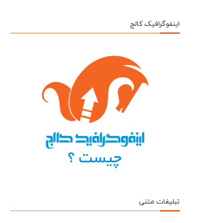
اینفوگرافیک کالج
تبلیغات متنی