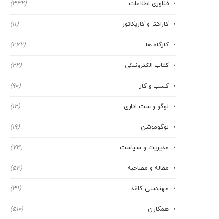
فناوری اطلاعات
(332)
کاراکتر و کاریکاتور
(11)
کارگاه ها
(277)
کتاب الکترونیکی
(22)
کسب و کار
(90)
لوگو و ست اداری
(12)
لوگوموشن
(19)
مدیریت و سیاست
(74)
مقاله و مصاحبه
(52)
مهندسی کاغذ
(31)
همکاران
(510)