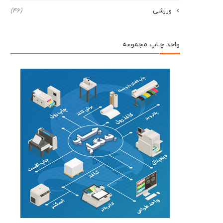
ورزشی
(46)
واحد چـاپ مجموعه