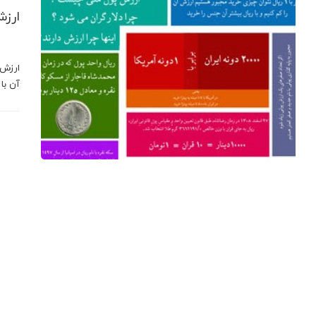
ارزش
ارزش 
آن با