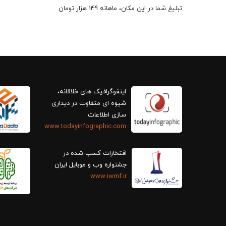
تبلیغ شما در این مکان، ماهانه 149 هزار تومان
اینفوگرافیک های خلاقانه،
سازی اطلاعات
www.todayinfographic.com
افتخارات کسب شده در
جشنواره وب و موبایل ایران
www.iwmf.ir