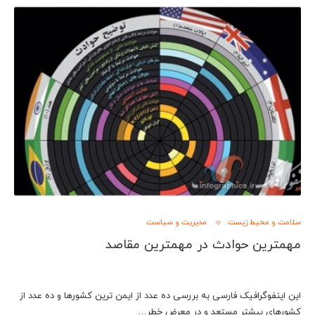
سلامت و محیط زیست
مدیریت و سیاست
مهمترين حوادث در مهمترين مقاصد
این اینفوگرافیک فارسی به بررسی ده عدد از ايمن ترين كشورها و ده عدد از
كشورهاي بيشتر مستعد و در معرض خطر…