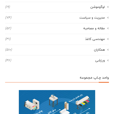
لوگوموشن
(19)
مدیریت و سیاست
(74)
مقاله و مصاحبه
(52)
مهندسی کاغذ
(31)
همکاران
(510)
ورزشی
(46)
واحد چـاپ مجموعه