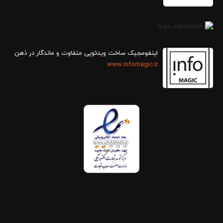
اینفومجیک ساخت ویدئویی متفاوت و ماندگار در ذهن
www.infomagic.ir