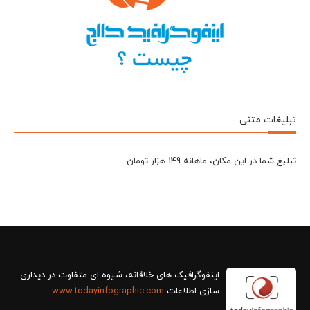
تبلیغات متنی
تبلیغ شما در این مکان، ماهانه 149 هزار تومان
سازی اطلاعات
www.todayinfographic.com