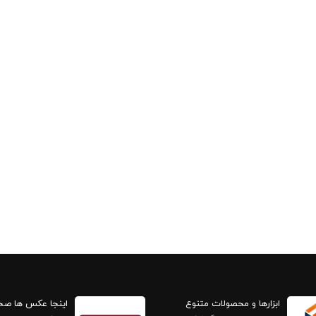
ابزارها و محصولات متنوع
اینجا عکس ها ص