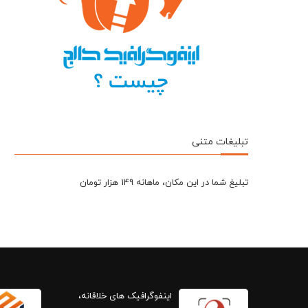
تبلیغات متنی
تبلیغ شما در این مکان، ماهانه 149 هزار تومان
اینفوگرافیک های خلاقانه،