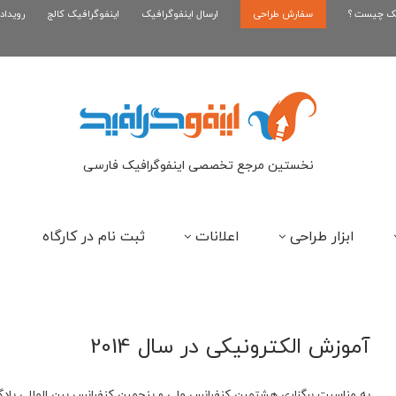
یک چیست ؟
سفارش طراحی
اینفوگرافیک رپر های فارسی نسل...
ارسال اینفوگرافیک
اینفوگرافیک کالج
رویداد
این
نخستین مرجع تخصصی اینفوگرافیک فارسی
ابزار طراحی
اعلانات
ثبت نام در کارگاه
آموزش الکترونیکی در سال 2014