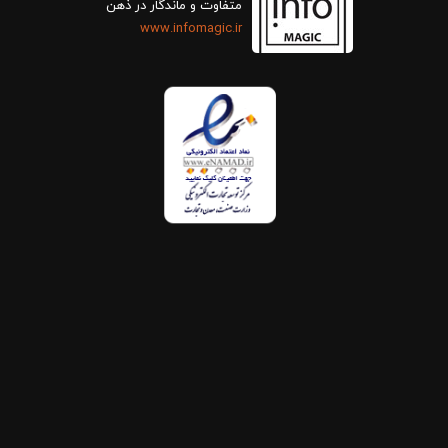
متفاوت و ماندگار در ذهن
www.infomagic.ir