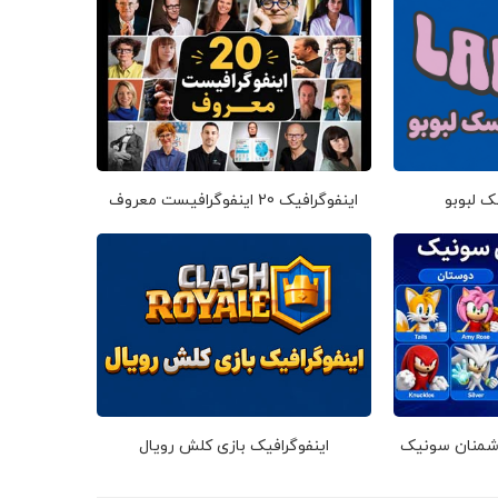
ک لبوبو
اینفوگرافیک 20 اینفوگرافیست معروف
دشمنان سونیک
اینفوگرافیک بازی کلش رویال