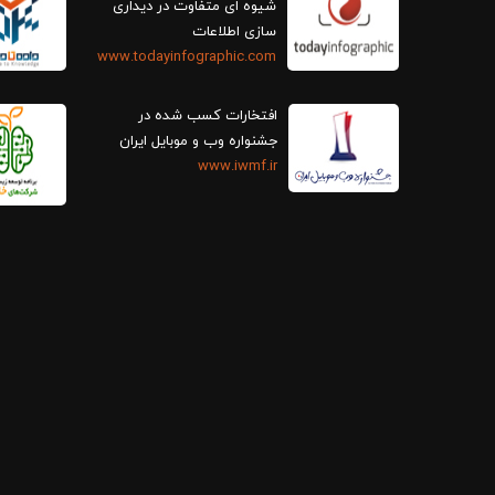
سازی اطلاعات
www.todayinfographic.com
افتخارات کسب شده در
جشنواره وب و موبایل ایران
www.iwmf.ir