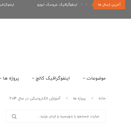
آخرین ارسال ها
اینفوگرافیک عروسک لبوبو
اینفوگراف
موضوعات
اینفوگرافیک کالج
پروژه ها
خانه
پروژه ها
آموزش الکترونیکی در سال 2014