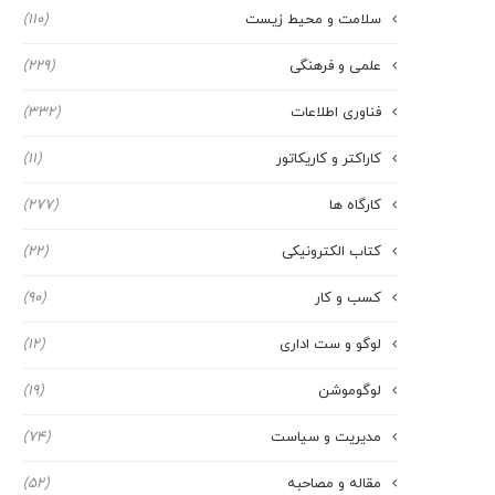
سلامت و محیط زیست
(110)
علمی و فرهنگی
(229)
فناوری اطلاعات
(332)
کاراکتر و کاریکاتور
(11)
کارگاه ها
(277)
کتاب الکترونیکی
(22)
کسب و کار
(90)
لوگو و ست اداری
(12)
لوگوموشن
(19)
مدیریت و سیاست
(74)
مقاله و مصاحبه
(52)