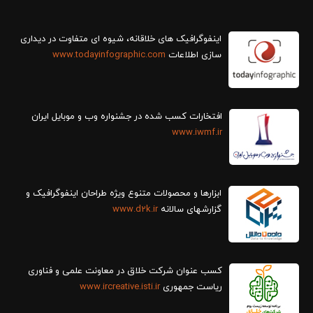
سازی اطلاعات
www.todayinfographic.com
افتخارات کسب شده در جشنواره وب و موبایل ایران
www.iwmf.ir
ابزارها و محصولات متنوع ویژه طراحان اینفوگرافیک و
گزارش‎های سالانه
www.d2k.ir
کسب عنوان شرکت خلاق در معاونت علمی و فناوری
ریاست جمهوری
www.ircreative.isti.ir