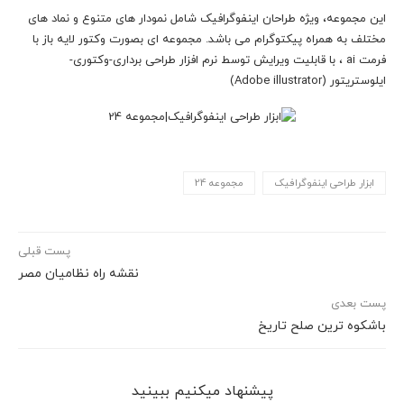
این مجموعه، ویژه طراحان اینفوگرافیک شامل نمودار های متنوع و نماد های
مختلف به همراه پیکتوگرام می باشد. مجموعه ای بصورت وکتور لایه باز با
فرمت ai ، با قابلیت ویرایش توسط نرم افزار طراحی برداری-وکتوری-
ایلوستریتور (Adobe illustrator)
ابزار طراحی اینفوگرافیک
مجموعه 24
پست قبلی
نقشه راه نظامیان مصر
پست بعدی
باشکوه ترین صلح تاریخ
پیشنهاد می‎کنیم ببینید