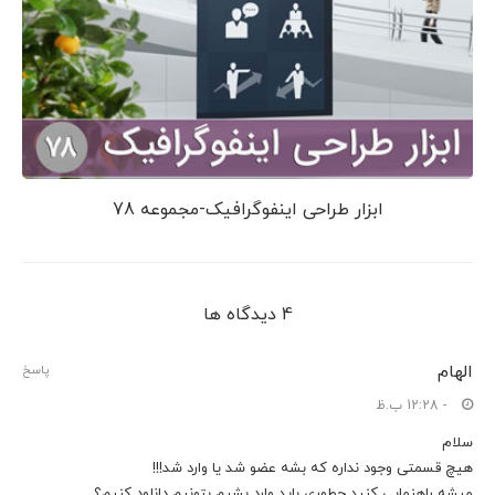
ابزار طراحی اینفوگرافیک-مجموعه 78
4 دیدگاه ها
الهام
پاسخ
- 12:28 ب.ظ
سلام
هیچ قسمتی وجود نداره که بشه عضو شد یا وارد شد!!!
میشه راهنمایی کنید چطوری باید وارد بشیم بتونیم دانلود کنیم؟