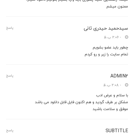
ممنون میشم
سیدحمید حیدری ثانی
پاسخ
- 2:06 ب.ظ
چطور باید عضو بشویم
تمام سایت را زیر و رو کردم
ADMIN2
پاسخ
- 2:08 ب.ظ
با سلام و عرض ادب
مشکل بر طرف گردید و هم اکنون فایل قابل دانلود می باشد
موفق و سلامت باشید
SUBTITLE
پاسخ