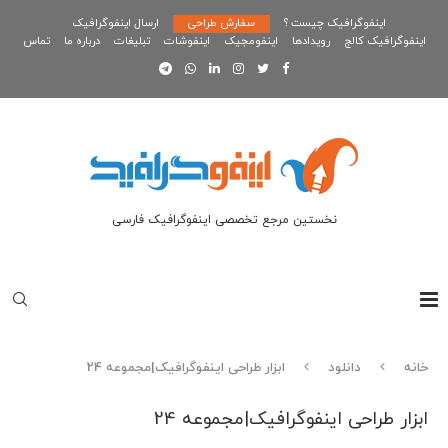
اینفوگرافیک چیست ؟
سفارش طراحی
ارسال اینفوگرافیک
اینفوگرافیک کالج
رویدادها
اینفومجیک
اینفوشات
تبلیغات
درباره ما
تماس
نخستین مرجع تخصصی اینفوگرافیک فارسی
خانه
دانلود
ابزار طراحی اینفوگرافیک|مجموعه 24
ابزار طراحی اینفوگرافیک|مجموعه 24