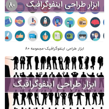
ابزار طراحی اینفوگرافیک-مجموعه 80