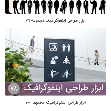
ابزار طراحی اینفوگرافیک-مجموعه 79
ابزار طراحی اینفوگرافیک-مجموعه 78