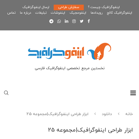
اینفوگرافیک چیست ؟
سفارش طراحی
ارسال اینفوگرافیک
اینفوگرافیک کالج
رویدادها
اینفومجیک
اینفوشات
تبلیغات
درباره ما
تماس
نخستین مرجع تخصصی اینفوگرافیک فارسی
خانه
دانلود
ابزار طراحی اینفوگرافیک|مجموعه 25
ابزار طراحی اینفوگرافیک|مجموعه 25