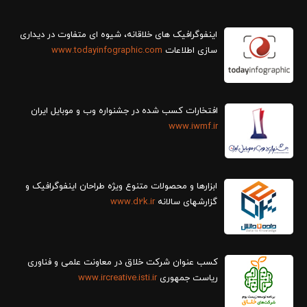
سازی اطلاعات
www.todayinfographic.com
افتخارات کسب شده در جشنواره وب و موبایل ایران
www.iwmf.ir
ابزارها و محصولات متنوع ویژه طراحان اینفوگرافیک و
گزارش‎های سالانه
www.d2k.ir
کسب عنوان شرکت خلاق در معاونت علمی و فناوری
ریاست جمهوری
www.ircreative.isti.ir