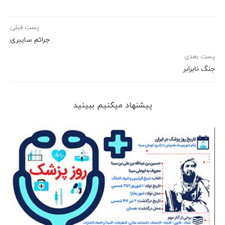
پست قبلی
جرائم سایبری
پست بعدی
جنگ نابرابر
پیشنهاد می‎کنیم ببینید