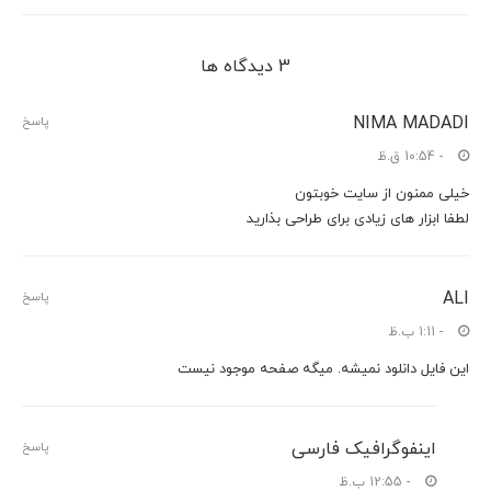
3 دیدگاه ها
NIMA MADADI
پاسخ
- 10:54 ق.ظ
خیلی ممنون از سایت خوبتون
لطفا ابزار های زیادی برای طراحی بذارید
ALI
پاسخ
- 1:11 ب.ظ
این فایل دانلود نمیشه. میگه صفحه موجود نیست
اینفوگرافیک فارسی
پاسخ
- 12:55 ب.ظ