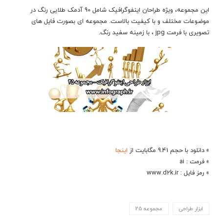
این مجموعه، ویژه طراحان اینفوگرافیک شامل 90 آدمک طلایی رنگ در
موضوعات مختلف و با کیفیت بالاست. مجموعه ای بصورت فایل های
تصویری با فرمت jpg ، با زمینه سفید رنگ.
» دانلود با حجم 9.41 مگابایت از
اینجا
» فرمت : ai
» رمز فایل : www.d2k.ir
ابزار طراحی
مجموعه 25