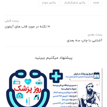
نقشه
وکتور اینفوگرافیک
وکتور نمودار
پست قبلی
10 نکته در مورد قاب های آیفون
پست بعدی
آشنایی با چاپ سه بعدی
پیشنهاد می‎کنیم ببینید