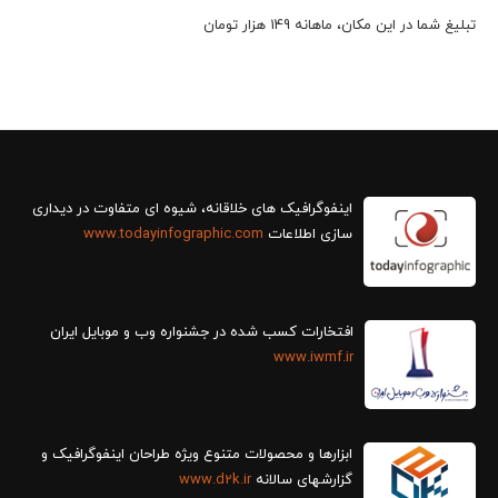
تبلیغ شما در این مکان، ماهانه 149 هزار تومان
سازی اطلاعات
www.todayinfographic.com
افتخارات کسب شده در جشنواره وب و موبایل ایران
www.iwmf.ir
ابزارها و محصولات متنوع ویژه طراحان اینفوگرافیک و
گزارش‎های سالانه
www.d2k.ir