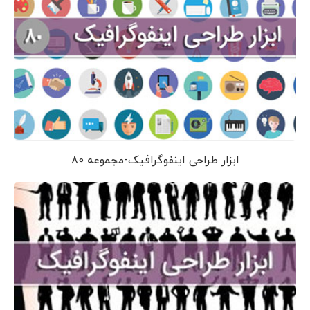
ابزار طراحی اینفوگرافیک-مجموعه 80