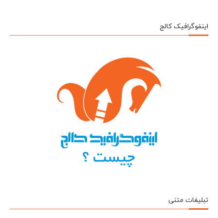
اینفوگرافیک کالج
تبلیغات متنی