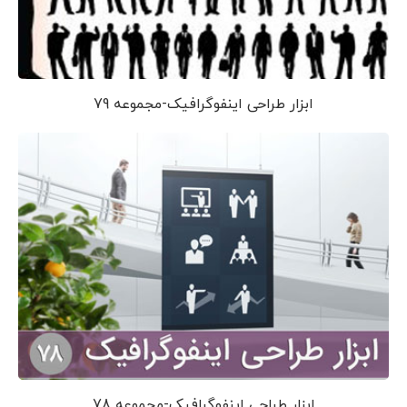
ابزار طراحی اینفوگرافیک-مجموعه 79
ابزار طراحی اینفوگرافیک-مجموعه 78