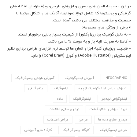
در این مجموعه المان های بصری و ابزارهای طراحی، ویژه طراحان نقشه های
گرافیکی و پوسترها که شامل انواع نمودارها، آدمک ها و اشکال مرتبط با
جمعیت و مذاهب مختلف می باشد، آمده است.
» برخی از ویژگی های مجموعه:
– به دلیل گرافیک برداری(وکتور) از کیفیت بسیار بالایی برخوردار است.
– کاملا به صورت لایه باز و به فرمت EPS می باشد.
– قابلیت ویرایش کلیه اجزا و المان ها توسط نرم افزارهای طراحی برداری نظیر
ایلوستریتور (Adobe illustrator) و کورل (Corel Draw) را دارد.
INFOGRAPHIC
آموزش اینفوگرافیک
آموزش طراحی اینفوگرافیک
آموزش طراحی اینفوگرافیک از پایه
اینفوگراف
اینفوگرافی
اینفوگرافی لایه باز
اینفوگرافیک
داده
دوره آموزشی اطلاع نگاشت
دیداری سازی اطلاعات
دیداری سازی داده ها
طراحی
طراحی اطلاعات
طراحی اینفوگرفیک
کارگاه اینفوگرافیک
کارگاه های آموزشی