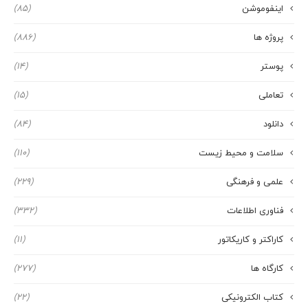
اینفوموشن
(85)
پروژه ها
(886)
پوستر
(14)
تعاملی
(15)
دانلود
(84)
سلامت و محیط زیست
(110)
علمی و فرهنگی
(229)
فناوری اطلاعات
(332)
کاراکتر و کاریکاتور
(11)
کارگاه ها
(277)
کتاب الکترونیکی
(22)