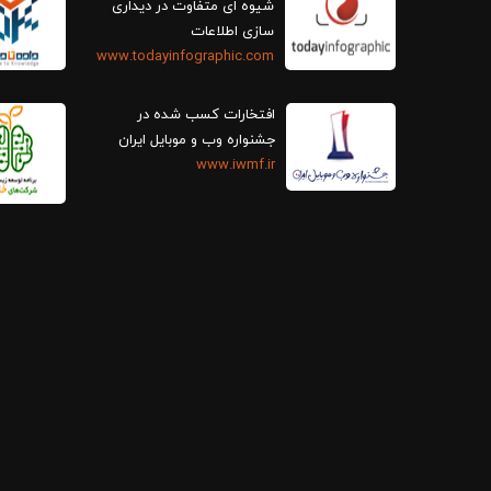
سازی اطلاعات
www.todayinfographic.com
افتخارات کسب شده در
جشنواره وب و موبایل ایران
www.iwmf.ir