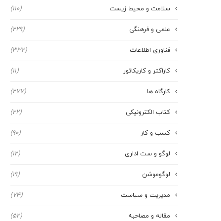
سلامت و محیط زیست
(110)
علمی و فرهنگی
(229)
فناوری اطلاعات
(332)
کاراکتر و کاریکاتور
(11)
کارگاه ها
(277)
کتاب الکترونیکی
(22)
کسب و کار
(90)
لوگو و ست اداری
(12)
لوگوموشن
(19)
مدیریت و سیاست
(74)
مقاله و مصاحبه
(52)