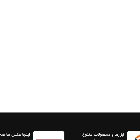
ابزارها و محصولات متنوع
اینجا عکس ها ص