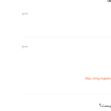
پاسخ
پاسخ
http://img.majid
یست؟