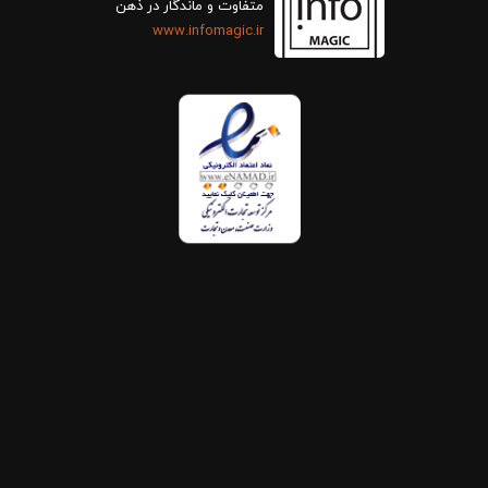
متفاوت و ماندگار در ذهن
www.infomagic.ir