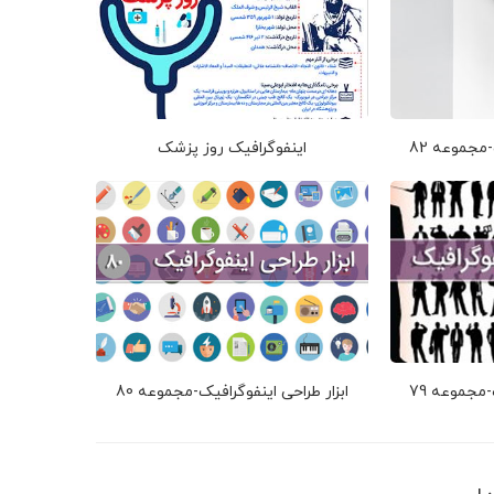
-مجموعه 82
اینفوگرافیک روز پزشک
-مجموعه 79
ابزار طراحی اینفوگرافیک-مجموعه 80