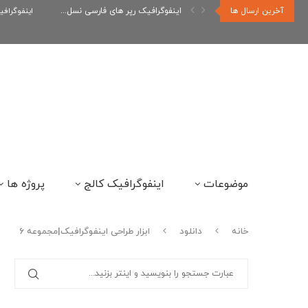
آخرین ارسال ها
اینفوگرافیک رپر های فارسی نسل...
اینفوگراف
موضوعات
اینفوگرافیک کالج
پروژه ها
خانه
دانلود
ابزار طراحی اینفوگرافیک|مجموعه 6