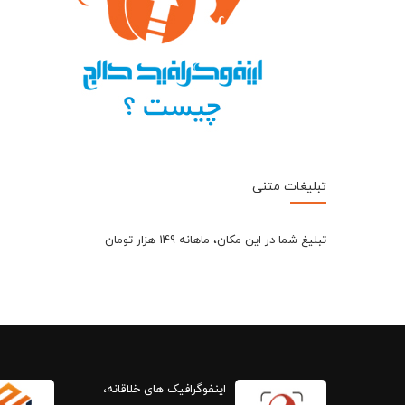
تبلیغات متنی
تبلیغ شما در این مکان، ماهانه 149 هزار تومان
اینفوگرافیک های خلاقانه،