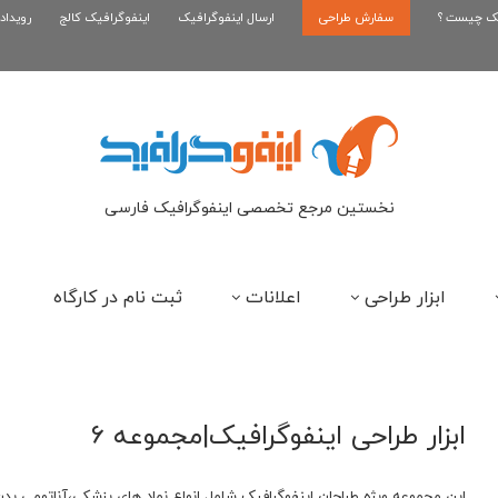
یک چیست ؟
سفارش طراحی
اینفوگرافیک بازی کلش رویال
ارسال اینفوگرافیک
اینفوگرافیک کالج
رویداد
ای
نخستین مرجع تخصصی اینفوگرافیک فارسی
ابزار طراحی
اعلانات
ثبت نام در کارگاه
ابزار طراحی اینفوگرافیک|مجموعه 6
این مجموعه ویژه طراحان اینفوگرافیک شامل انواع نماد های پزشکی،آناتومی بدن،