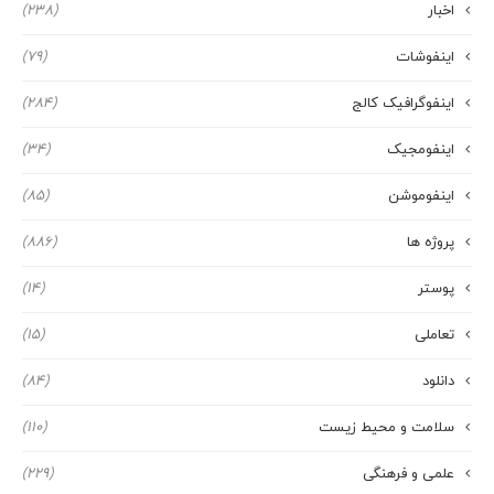
اخبار
(238)
اینفوشات
(79)
اینفوگرافیک کالج
(284)
اینفومجیک
(34)
اینفوموشن
(85)
پروژه ها
(886)
پوستر
(14)
تعاملی
(15)
دانلود
(84)
سلامت و محیط زیست
(110)
علمی و فرهنگی
(229)