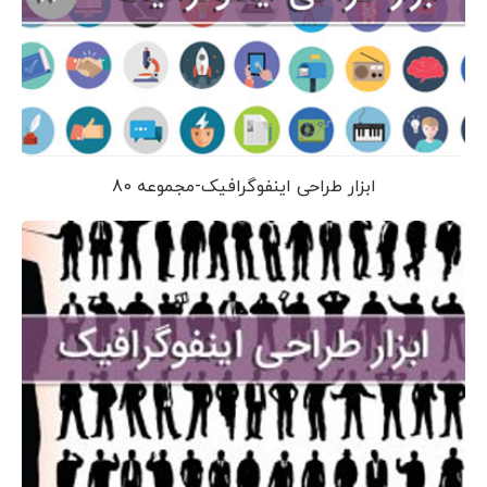
ابزار طراحی اینفوگرافیک-مجموعه 80