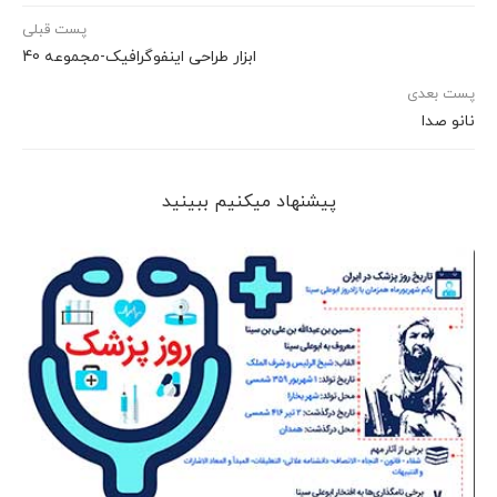
پست قبلی
ابزار طراحی اینفوگرافیک-مجموعه 40
پست بعدی
نانو صدا
پیشنهاد می‎کنیم ببینید