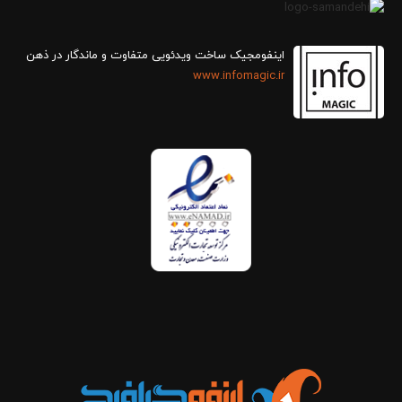
اینفومجیک ساخت ویدئویی متفاوت و ماندگار در ذهن
www.infomagic.ir