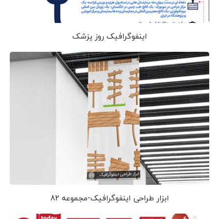
اینفوگرافیک روز پزشک
ابزار طراحی اینفوگرافیک-مجموعه 82