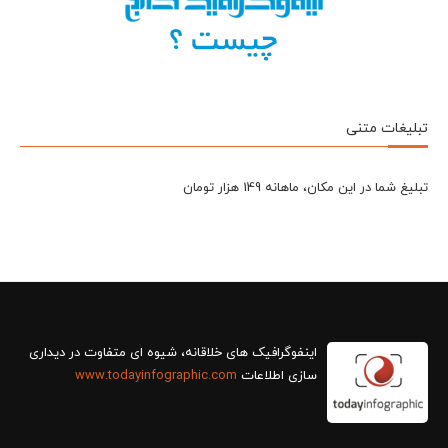
تبلیغات متنی
تبلیغ شما در این مکان، ماهانه 149 هزار تومان
سازی اطلاعات
www.todayinfographic.com