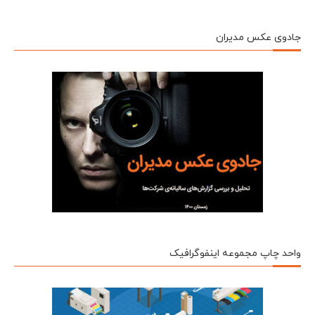
جادوی عکس مدیران
واحد چاپ مجموعه اینفوگرافیک