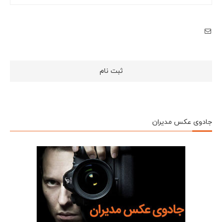
جادوی عکس مدیران