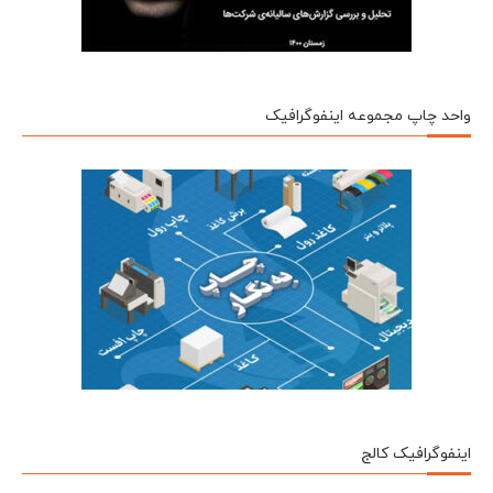
واحد چاپ مجموعه اینفوگرافیک
اینفوگرافیک کالج