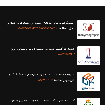
سازی اطلاعات
www.todayinfographic.com
افتخارات کسب شده در جشنواره وب و موبایل ایران
www.iwmf.ir
ابزارها و محصولات متنوع ویژه طراحان اینفوگرافیک و
گزارش‎های سالانه
www.d2k.ir
کسب عنوان شرکت خلاق در معاونت علمی و فناوری