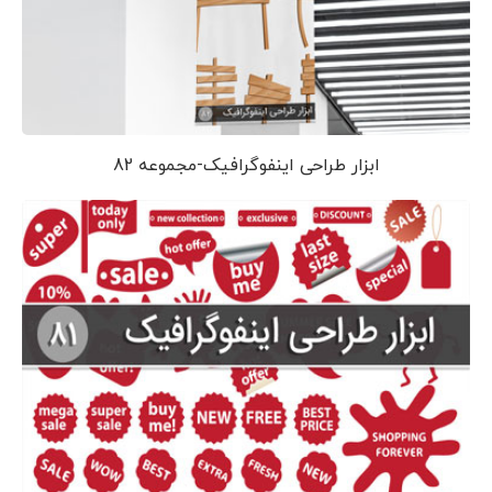
ابزار طراحی اینفوگرافیک-مجموعه 82