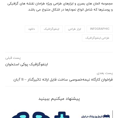
مجموعه المان های بصری و ابزارهای طراحی ویژه طراحان نقشه های گرافیکی
و پوسترها که شامل انواع نمودارها در اشکال متنوع می باشد.
INFOGRAPHIC
ابزار طراحی
اینفوگرافیک
دانلود
طراحی اینفوگرافیک
پست قبلی
اینفوگرافیک پوکی استخوان
پست بعدی
فراخوان کارگاه نیمه‌خصوصی ساخت فایل ارائه تاثیرگذار – 11 آبان
پیشنهاد می‎کنیم ببینید