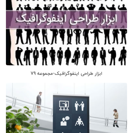
ابزار طراحی اینفوگرافیک-مجموعه 79