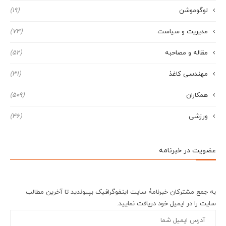
لوگوموشن
(19)
مدیریت و سیاست
(74)
مقاله و مصاحبه
(52)
مهندسی کاغذ
(31)
همکاران
(509)
ورزشی
(46)
عضویت در خبرنامه
به جمع مشترکان خبرنامۀ سایت اینفوگرافیک بپیوندید تا آخرین مطالب
سایت را در ایمیل خود دریافت نمایید.