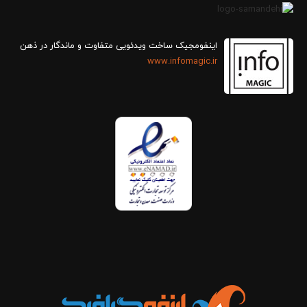
اینفومجیک ساخت ویدئویی متفاوت و ماندگار در ذهن
www.infomagic.ir