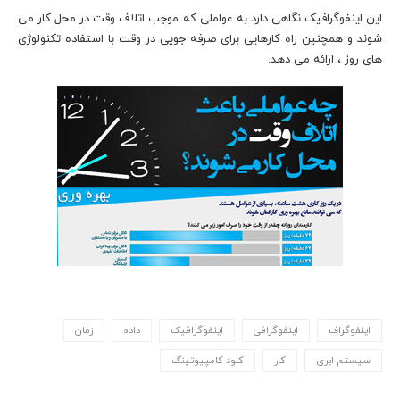
این اینفوگرافیک نگاهی دارد به عواملی که موجب اتلاف وقت در محل کار می
شوند و همچنین راه کارهایی برای صرفه جویی در وقت با استفاده تکنولوژی
های روز ، ارائه می دهد.
اینفوگراف
اینفوگرافی
اینفوگرافیک
داده
زمان
سیستم ابری
کار
کلود کامپیوتینگ