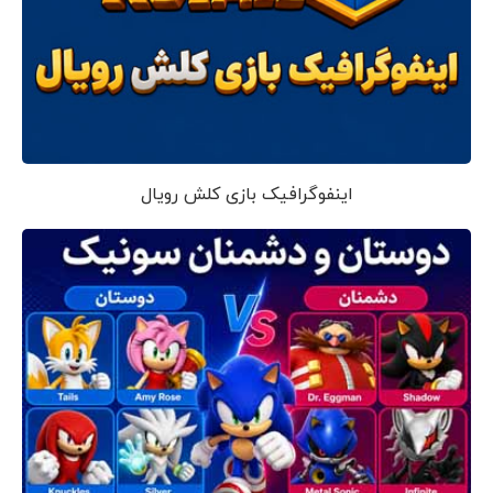
اینفوگرافیک بازی کلش رویال