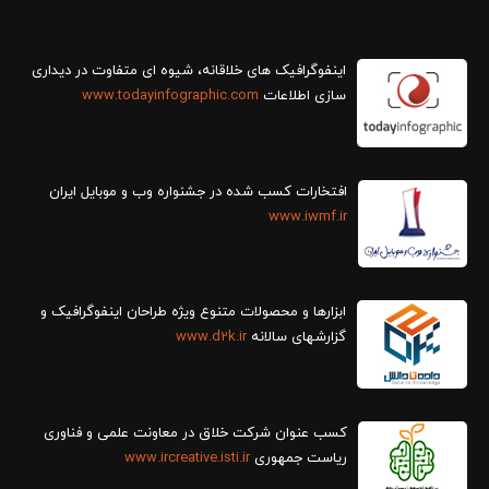
سازی اطلاعات
www.todayinfographic.com
افتخارات کسب شده در جشنواره وب و موبایل ایران
www.iwmf.ir
ابزارها و محصولات متنوع ویژه طراحان اینفوگرافیک و
گزارش‎های سالانه
www.d2k.ir
کسب عنوان شرکت خلاق در معاونت علمی و فناوری
ریاست جمهوری
www.ircreative.isti.ir