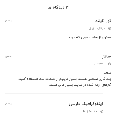
3 دیدگاه ها
تور تایلند
پاسخ
- 10:48 ق.ظ
ممنون از سایت خوبی که دارید
ساناز
پاسخ
- 12:27 ب.ظ
سلام
يك كاربر صنعتي هستم بسيار مايليم از خدمات شما استفاده كنيم.
كارهاي ارائه شده در سايت بسيار عالي است.
اینفوگرافیک فارسی
پاسخ
- 10:16 ق.ظ