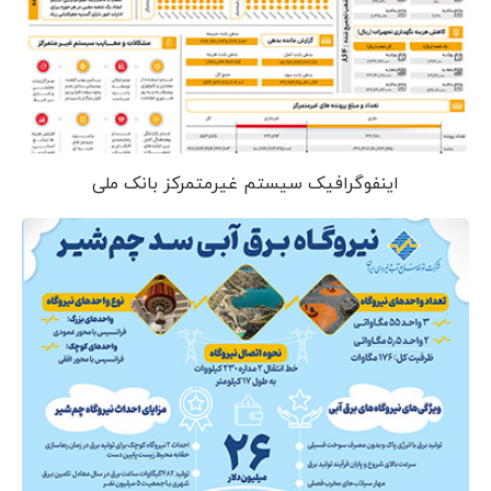
اینفوگرافیک سیستم غیرمتمرکز بانک ملی