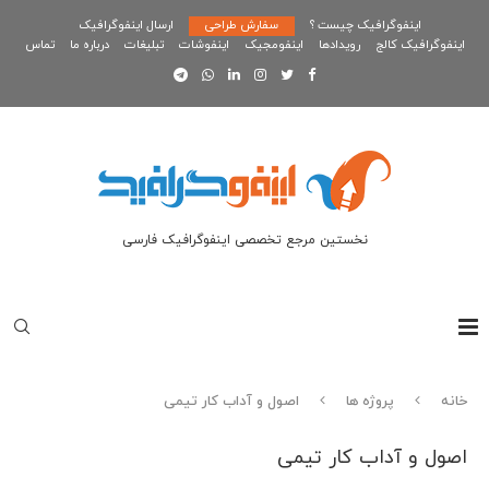
اینفوگرافیک چیست ؟
سفارش طراحی
ارسال اینفوگرافیک
اینفوگرافیک کالج
رویدادها
اینفومجیک
اینفوشات
تبلیغات
درباره ما
تماس
نخستین مرجع تخصصی اینفوگرافیک فارسی
خانه
پروژه ها
اصول و آداب کار تیمی
اصول و آداب کار تیمی