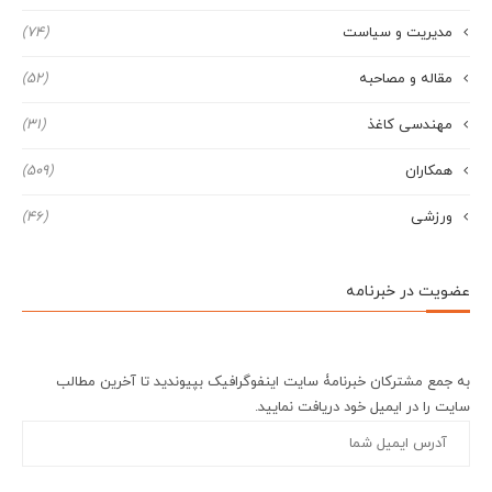
مدیریت و سیاست
(74)
مقاله و مصاحبه
(52)
مهندسی کاغذ
(31)
همکاران
(509)
ورزشی
(46)
عضویت در خبرنامه
به جمع مشترکان خبرنامۀ سایت اینفوگرافیک بپیوندید تا آخرین مطالب
سایت را در ایمیل خود دریافت نمایید.