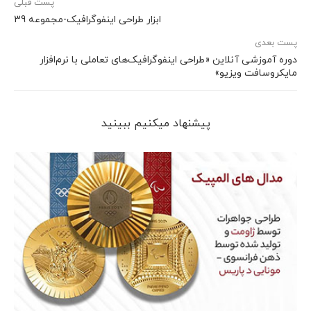
پست قبلی
ابزار طراحی اینفوگرافیک-مجموعه 39
پست بعدی
دوره آموزشی آنلاین «طراحی اینفوگرافیک‌های تعاملی با نرم‌افزار
مایکروسافت ویزیو»
پیشنهاد می‎کنیم ببینید