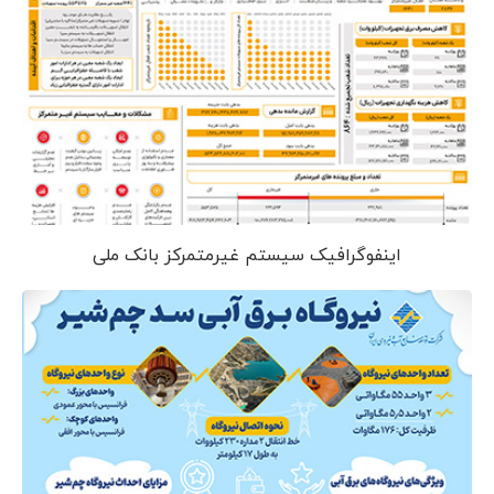
اینفوگرافیک سیستم غیرمتمرکز بانک ملی