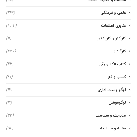
سلامت و محیط زیست
(110)
علمی و فرهنگی
(229)
فناوری اطلاعات
(332)
کاراکتر و کاریکاتور
(11)
کارگاه ها
(277)
کتاب الکترونیکی
(22)
کسب و کار
(90)
لوگو و ست اداری
(12)
لوگوموشن
(19)
مدیریت و سیاست
(74)
مقاله و مصاحبه
(52)