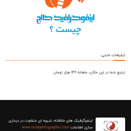
تبلیغات متنی
تبلیغ شما در این مکان، ماهانه 149 هزار تومان
سازی اطلاعات
www.todayinfographic.com