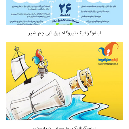
اینفوگرافیک نیروگاه برق آبی چم شیر
اینفوگرافیک روز جهانی دریانوردی