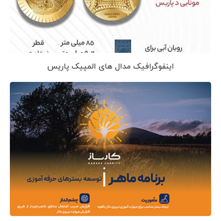
اینفوگرافیک مدال های المپیک پاریس