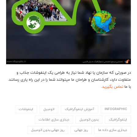
در صورتی که سازمان یا نهاد شما نیاز به طراحی یک اینفوشات جذاب و
متفاوت دارد، کارشناسان و طراحان ما می‎توانند شما را در این راه یاری رسانند.
با ما
تماس بگیرید
.
INFOGRAPHIC
آموزش اینفوگرافیک
اتومبیل
اینفوشات
اینفوگرافیک
بدون اتومبیل
دیداری سازی اطلاعات
دیداری سازی داده ها
روز جهانی
روز جهانی بدون اتومبیل