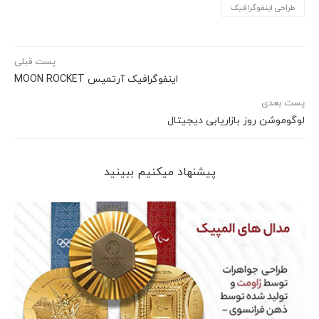
طراحی اینفوگرافیک
پست قبلی
اینفوگرافیک آرتمیس MOON ROCKET
پست بعدی
لوگوموشن روز بازاریابی دیجیتال
پیشنهاد می‎کنیم ببینید