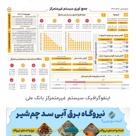
اینفوگرافیک سیستم غیرمتمرکز بانک ملی