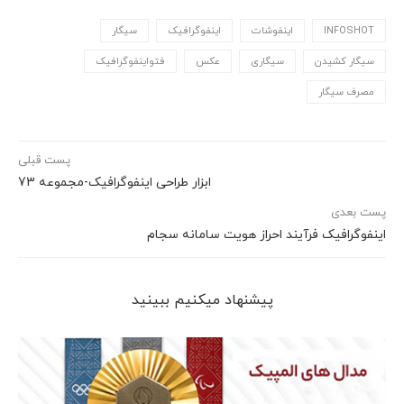
INFOSHOT
اینفوشات
اینفوگرافیک
سیگار
سیگار کشیدن
سیگاری
عکس
فتواینفوگرافیک
مصرف سیگار
پست قبلی
ابزار طراحی اینفوگرافیک-مجموعه 73
پست بعدی
اینفوگرافیک فرآیند احراز هویت سامانه سجام
پیشنهاد می‎کنیم ببینید