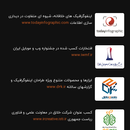
سازی اطلاعات
www.todayinfographic.com
افتخارات کسب شده در جشنواره وب و موبایل ایران
www.iwmf.ir
ابزارها و محصولات متنوع ویژه طراحان اینفوگرافیک و
گزارش‎های سالانه
www.d2k.ir
کسب عنوان شرکت خلاق در معاونت علمی و فناوری
ریاست جمهوری
www.ircreative.isti.ir