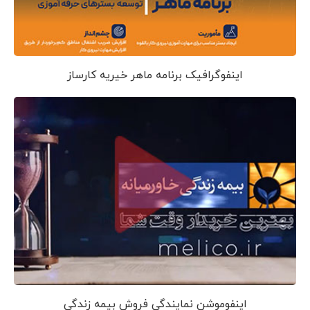
اینفوگرافیک برنامه ماهر خیریه کارساز
اینفوموشن نمایندگی فروش بیمه زندگی