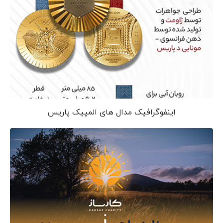
اینفوگرافیک مدال های المپیک پاریس