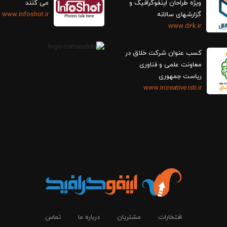
ویژه طراحان اینفوگرافیک و
می کنند
گزارش‎های سالانه
www.infoshot.ir
www.d2k.ir
کسب عنوان شرکت خلاق در
معاونت علمی و فناوری
ریاست جمهوری
www.ircreative.isti.ir
افتخارات
مشتریان
درباره ما
تماس