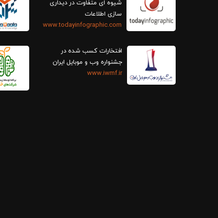
سازی اطلاعات
www.todayinfographic.com
افتخارات کسب شده در
جشنواره وب و موبایل ایران
www.iwmf.ir