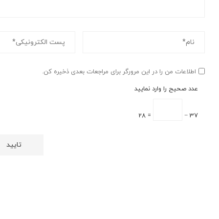
اطلاعات من را در این مرورگر برای مراجعات بعدی ذخیره کن.
عدد صحیح را وارد نمایید
= 28
37 −