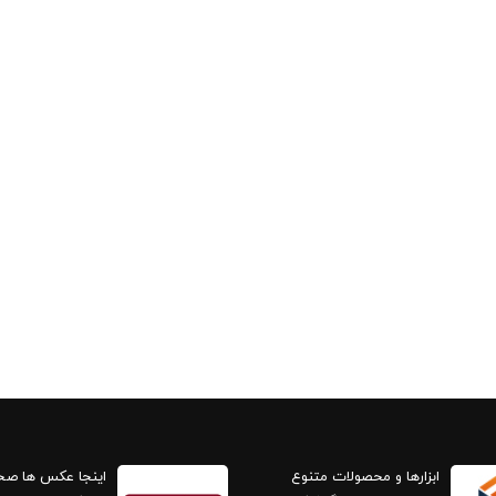
ابزارها و محصولات متنوع
اینجا عکس ها ص