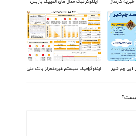
 خیریه کارساز
اینفوگرافیک مدال های المپیک پاریس
ق آبی چم شیر
اینفوگرافیک سیستم غیرمتمرکز بانک ملی
یست؟