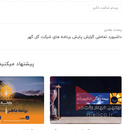
ویدئو شگفت انگیز
پست بعدی
داشبورد تعاملی گزارش پایش برنامه های شرکت گل گهر
ا
پیشنهاد می‎کنیم ببینید