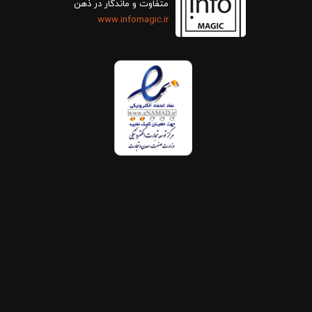
متفاوت و ماندگار در ذهن
www.infomagic.ir