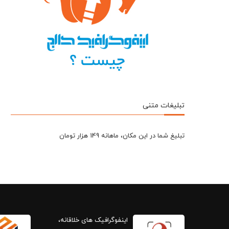
تبلیغات متنی
تبلیغ شما در این مکان، ماهانه 149 هزار تومان
اینفوگرافیک های خلاقانه،