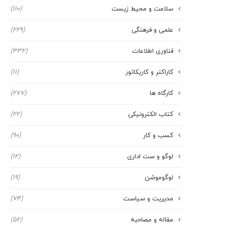
سلامت و محیط زیست
(110)
علمی و فرهنگی
(229)
فناوری اطلاعات
(332)
کاراکتر و کاریکاتور
(11)
کارگاه ها
(277)
کتاب الکترونیکی
(22)
کسب و کار
(90)
لوگو و ست اداری
(12)
لوگوموشن
(19)
مدیریت و سیاست
(74)
مقاله و مصاحبه
(52)