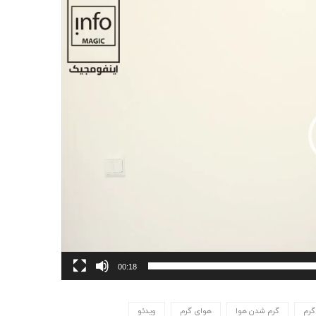
00:18
گرم
گرم شدن هوا
هوای گرم
ویدئو