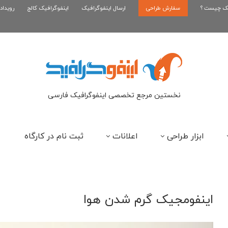
یک چیست ؟
سفارش طراحی
اینفوگرافیک رپر های فارسی نسل...
ارسال اینفوگرافیک
اینفوگرافیک کالج
رویداد
این
نخستین مرجع تخصصی اینفوگرافیک فارسی
ابزار طراحی
اعلانات
ثبت نام در کارگاه
اینفومجیک گرم شدن هوا
نمایشگر