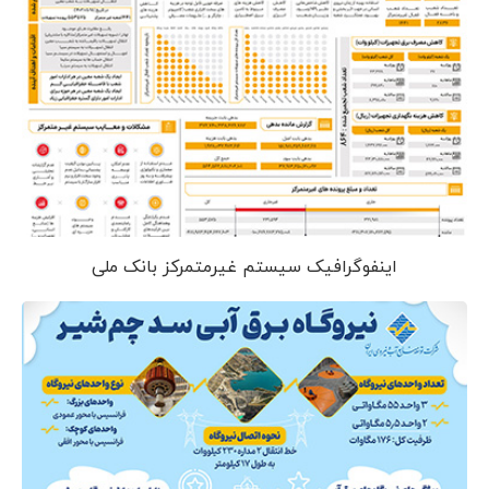
اینفوگرافیک سیستم غیرمتمرکز بانک ملی