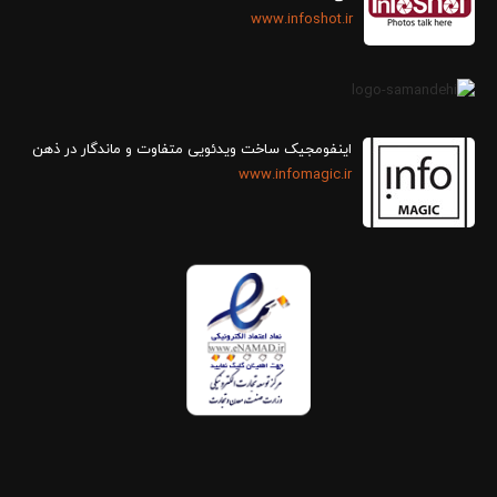
www.infoshot.ir
اینفومجیک ساخت ویدئویی متفاوت و ماندگار در ذهن
www.infomagic.ir