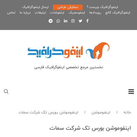
اینفوگرافیک چیست ؟
سفارش طراحی
ارسال اینفوگرافیک
اینفوگرافیک کالج
رویدادها
اینفومجیک
اینفوشات
تبلیغات
درباره ما
تماس
نخستین مرجع تخصصی اینفوگرافیک فارسی
خانه
اینفوموشن
اینفوموشن بورس تک شرکت سمات
اینفوموشن بورس تک شرکت سمات