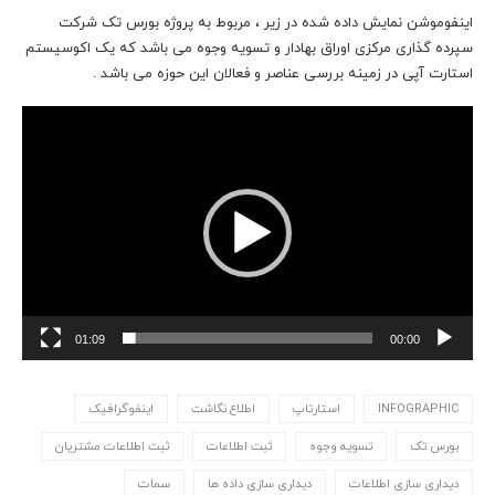
اینفوموشن نمایش داده شده در زیر ، مربوط به پروژه بورس تک شرکت
سپرده گذاری مرکزی اوراق بهادار و تسویه وجوه می باشد که یک اکوسیستم
استارت آپی در زمینه بررسی عناصر و فعالان این حوزه می باشد .
نمایشگر
ویدیو
01:09
00:00
INFOGRAPHIC
استارتاپ
اطلاع نگاشت
اینفوگرافیک
بورس تک
تسویه وجوه
ثبت اطلاعات
ثبت اطلاعات مشتریان
دیداری سازی اطلاعات
دیداری سازی داده ها
سمات