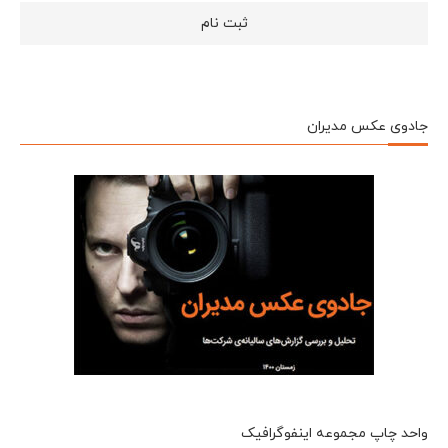
جادوی عکس مدیران
واحد چاپ مجموعه اینفوگرافیک