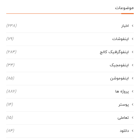
موضوعات
اخبار
(238)
اینفوشات
(79)
اینفوگرافیک کالج
(284)
اینفومجیک
(34)
اینفوموشن
(85)
پروژه ها
(886)
پوستر
(14)
تعاملی
(15)
دانلود
(84)