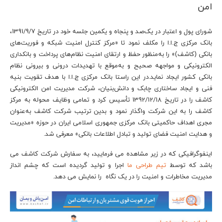
امن
شورای پول و اعتبار در یک‌صد و پنجاه و یکمین جلسه خود در تاریخ 1391/9/7،
بانک مرکزی ج.ا.ا را مکلف نمود تا «مرکز کنترل امنیت شبکه و فوریت‌های
بانکی (کاشف)» را به‌منظور حفظ و ارتقای امنیت نظام‌های پرداخت و بانکداری
الکترونیکی و مواجهه صحیح و به‌موقع با تهدیدات درونی و بیرونی نظام
بانکی کشور ایجاد نماید.در این راستا بانک مرکزی ج.ا.ا با هدف تقویت بنیه
فنی و ایجاد ساختاری چابک و دانش‌بنیان، شرکت مدیریت امن الکترونیکی
کاشف را در تاریخ 1392/12/18 تأسیس کرد و تمامی وظایف محوله به مرکز
کاشف را به این شرکت واگذار نمود و بدین ترتیب شرکت کاشف به‌عنوان
مجری اهداف حاکمیتی بانک مرکزی جمهوری اسلامی ایران در حوزه «مدیریت
و هدایت امنیت فضای تولید و تبادل اطلاعات بانکی» معرفی شد.
اینفوگرافیکی که در زیر مشاهده می فرمایید، به سفارش شرکت کاشف می
باشد که توسط
تیم طراحی ما
اجرا و تولید گردیده است که چشم انداز
مدیریت مخاطرات و امنیت را در یک نگاه را نمایش می دهد.