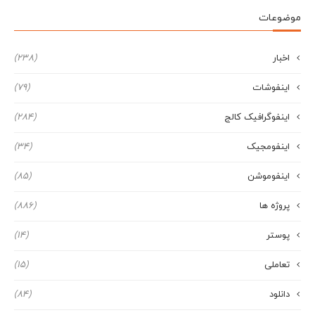
موضوعات
اخبار
(238)
اینفوشات
(79)
اینفوگرافیک کالج
(284)
اینفومجیک
(34)
اینفوموشن
(85)
پروژه ها
(886)
پوستر
(14)
تعاملی
(15)
دانلود
(84)