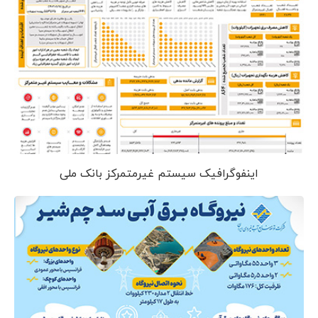
اینفوگرافیک سیستم غیرمتمرکز بانک ملی