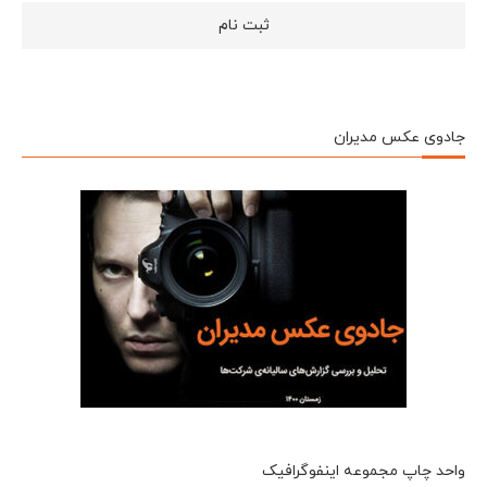
جادوی عکس مدیران
واحد چاپ مجموعه اینفوگرافیک