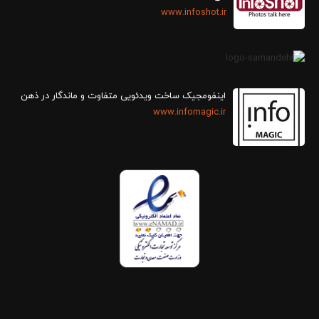
www.infoshot.ir
اینفومجیک ساخت ویدئویی متفاوت و ماندگار در ذهن
www.infomagic.ir