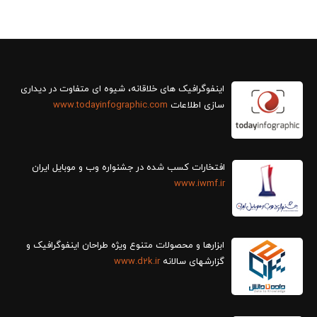
سازی اطلاعات
www.todayinfographic.com
افتخارات کسب شده در جشنواره وب و موبایل ایران
www.iwmf.ir
ابزارها و محصولات متنوع ویژه طراحان اینفوگرافیک و
گزارش‎های سالانه
www.d2k.ir