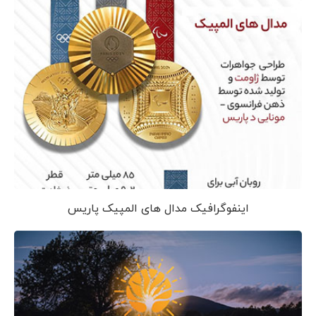
اینفوگرافیک مدال های المپیک پاریس