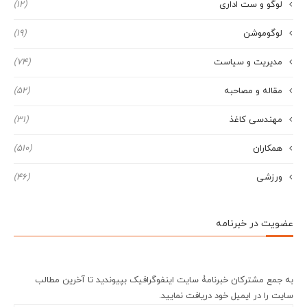
لوگو و ست اداری
(12)
لوگوموشن
(19)
مدیریت و سیاست
(74)
مقاله و مصاحبه
(52)
مهندسی کاغذ
(31)
همکاران
(510)
ورزشی
(46)
عضویت در خبرنامه
به جمع مشترکان خبرنامۀ سایت اینفوگرافیک بپیوندید تا آخرین مطالب
سایت را در ایمیل خود دریافت نمایید.