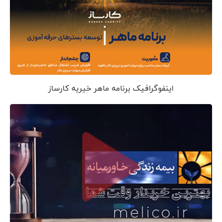
اینفوگرافیک برنامه ماهر خیریه کارساز