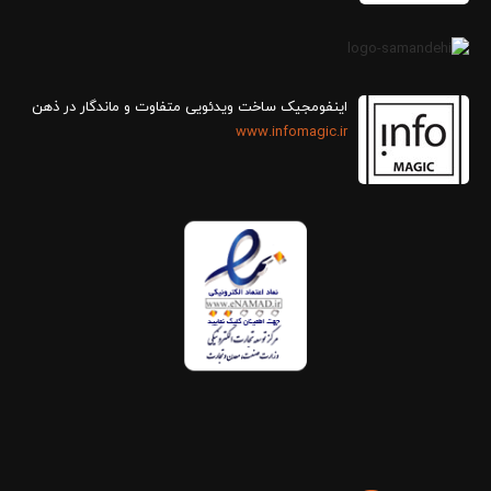
اینفومجیک ساخت ویدئویی متفاوت و ماندگار در ذهن
www.infomagic.ir