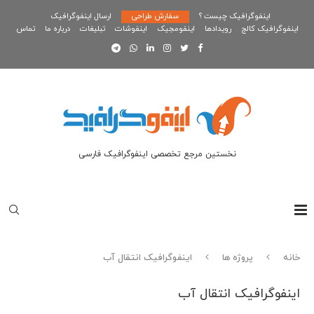
اینفوگرافیک چیست ؟
سفارش طراحی
ارسال اینفوگرافیک
اینفوگرافیک کالج
رویدادها
اینفومجیک
اینفوشات
تبلیغات
درباره ما
تماس
نخستین مرجع تخصصی اینفوگرافیک فارسی
خانه
پروژه ها
اینفوگرافیک انتقال آب
اینفوگرافیک انتقال آب