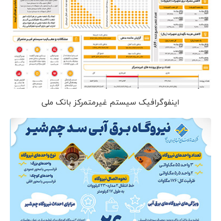
اینفوگرافیک سیستم غیرمتمرکز بانک ملی