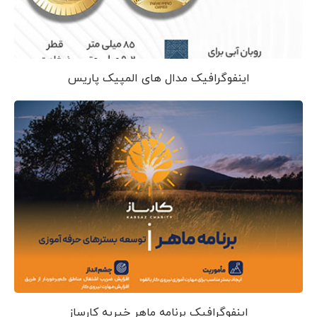
اینفوگرافیک مدال های المپیک پاریس
اینفوگرافیک برنامه ماهر خیریه کارساز