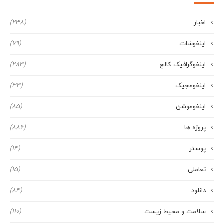
اخبار
(238)
اینفوشات
(79)
اینفوگرافیک کالج
(284)
اینفومجیک
(34)
اینفوموشن
(85)
پروژه ها
(886)
پوستر
(14)
تعاملی
(15)
دانلود
(84)
سلامت و محیط زیست
(110)