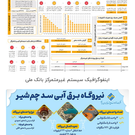
اینفوگرافیک سیستم غیرمتمرکز بانک ملی