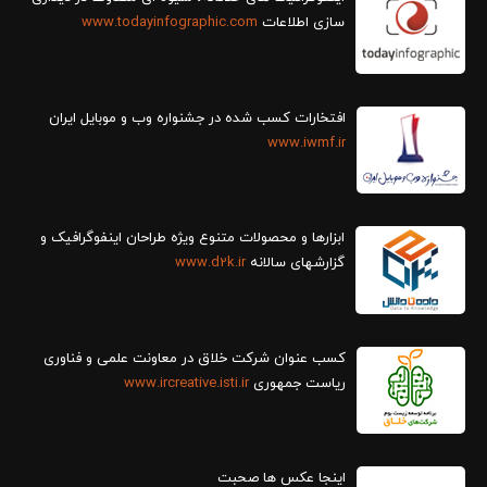
سازی اطلاعات
www.todayinfographic.com
افتخارات کسب شده در جشنواره وب و موبایل ایران
www.iwmf.ir
ابزارها و محصولات متنوع ویژه طراحان اینفوگرافیک و
گزارش‎های سالانه
www.d2k.ir
کسب عنوان شرکت خلاق در معاونت علمی و فناوری
ریاست جمهوری
www.ircreative.isti.ir
اینجا عکس ها صحبت