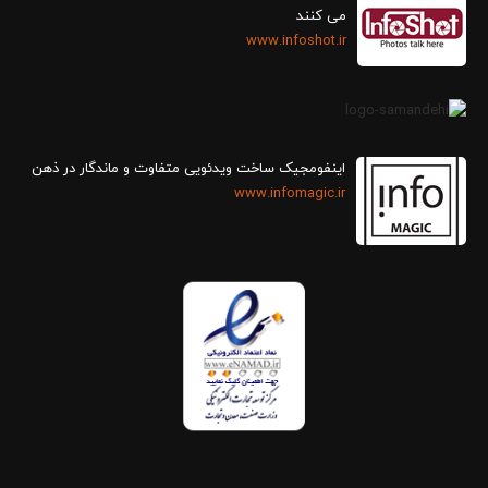
می کنند
www.infoshot.ir
اینفومجیک ساخت ویدئویی متفاوت و ماندگار در ذهن
www.infomagic.ir