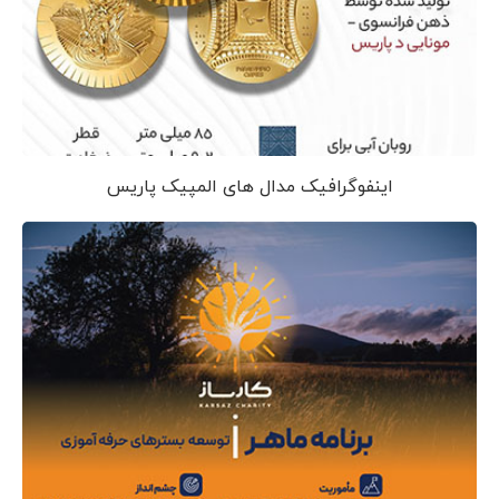
اینفوگرافیک مدال های المپیک پاریس