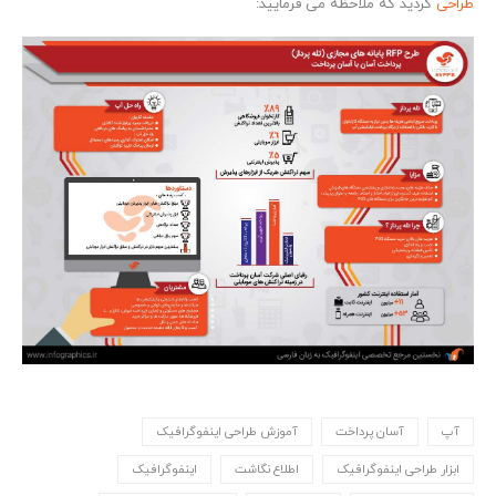
طراحی
گردید که ملاحظه می فرمایید:
آپ
آسان پرداخت
آموزش طراحی اینفوگرافیک
ابزار طراحی اینفوگرافیک
اطلاع نگاشت
اینفوگرافیک