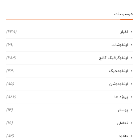
موضوعات
اخبار
(238)
اینفوشات
(79)
اینفوگرافیک کالج
(284)
اینفومجیک
(34)
اینفوموشن
(85)
پروژه ها
(886)
پوستر
(14)
تعاملی
(15)
دانلود
(84)