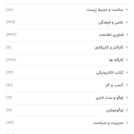
سلامت و محیط زیست
(110)
علمی و فرهنگی
(229)
فناوری اطلاعات
(332)
کاراکتر و کاریکاتور
(11)
کارگاه ها
(277)
کتاب الکترونیکی
(22)
کسب و کار
(90)
لوگو و ست اداری
(12)
لوگوموشن
(19)
مدیریت و سیاست
(74)