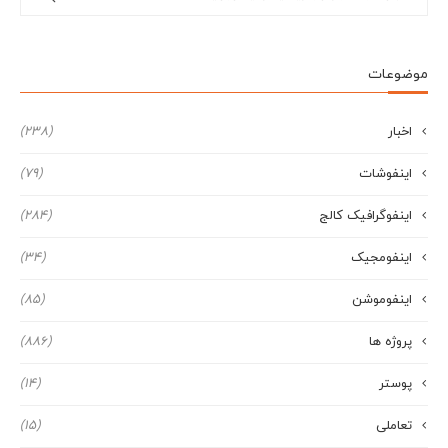
موضوعات
اخبار
(238)
اینفوشات
(79)
اینفوگرافیک کالج
(284)
اینفومجیک
(34)
اینفوموشن
(85)
پروژه ها
(886)
پوستر
(14)
تعاملی
(15)