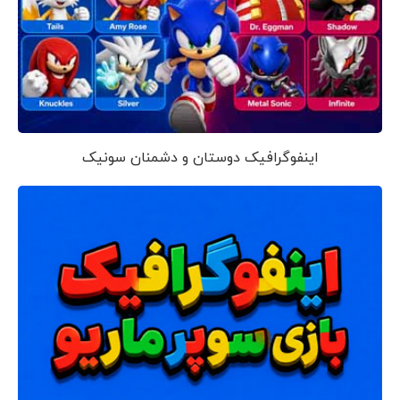
اینفوگرافیک دوستان و دشمنان سونیک