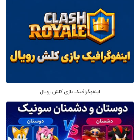
اینفوگرافیک بازی کلش رویال