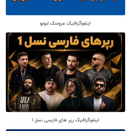
اینفوگرافیک عروسک لبوبو
اینفوگرافیک رپر های فارسی نسل 1