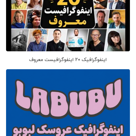
اینفوگرافیک 20 اینفوگرافیست معروف