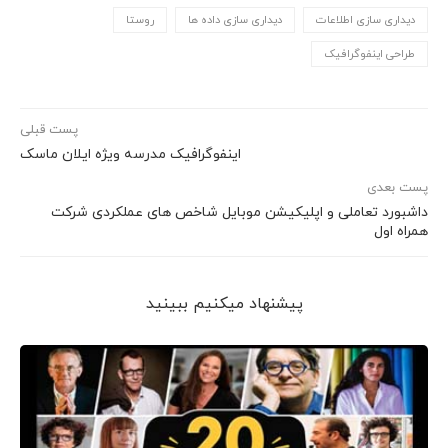
دیداری سازی اطلاعات
دیداری سازی داده ها
روستا
طراحی اینفوگرافیک
پست قبلی
اینفوگرافیک مدرسه ویژه ایلان ماسک
پست بعدی
داشبورد تعاملی و اپلیکیشن موبایل شاخص های عملکردی شرکت
همراه اول
پیشنهاد می‎کنیم ببینید