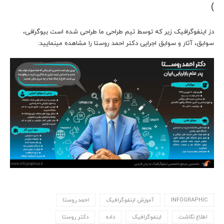
)
دز اینفوگرافیک زیر که توسط تیم طراحی ما طراحی شده است بیوگرافی،
سوابق، آثار و سوابق اجرایی دکتر احمد روستا را مشاهده مینمایید:
INFOGRAPHIC
آموزش اینفوگرافیک
احمد روستا
اطلاع نگاشت
اینفوگرافیک
داده
دکتر روستا