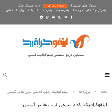
اینفوگرافیک چیست ؟
سفارش طراحی
ارسال اینفوگرافیک
اینفوگرافیک کالج
رویدادها
اینفومجیک
اینفوشات
تبلیغات
درباره ما
تماس
نخستین مرجع تخصصی اینفوگرافیک فارسی
خانه
پروژه ها
اینفوگرافیک رکورد قدیمی ترین ها در گینس
اینفوگرافیک رکورد قدیمی ترین ها در گینس