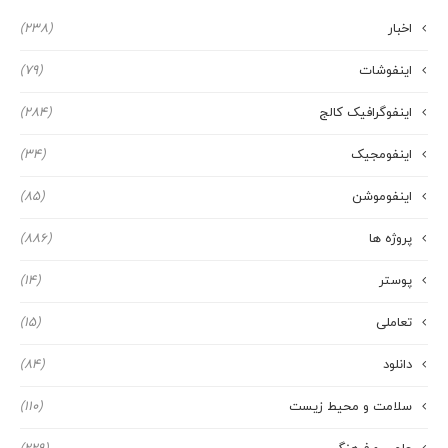
اخبار
(238)
اینفوشات
(79)
اینفوگرافیک کالج
(284)
اینفومجیک
(34)
اینفوموشن
(85)
پروژه ها
(886)
پوستر
(14)
تعاملی
(15)
دانلود
(84)
سلامت و محیط زیست
(110)