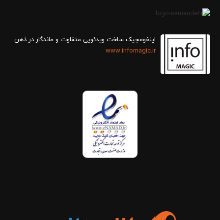
اینفومجیک ساخت ویدئویی متفاوت و ماندگار در ذهن
www.infomagic.ir