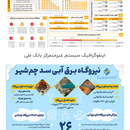
اینفوگرافیک سیستم غیرمتمرکز بانک ملی