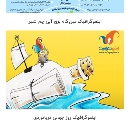
اینفوگرافیک نیروگاه برق آبی چم شیر
اینفوگرافیک روز جهانی دریانوردی