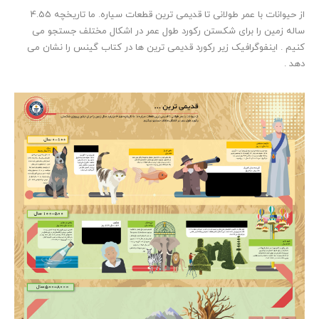
از حیوانات با عمر طولانی تا قدیمی ترین قطعات سیاره. ما تاریخچه 4.55
ساله زمین را برای شکستن رکورد طول عمر در اشکال مختلف جستجو می
کنیم . اینفوگرافیک زیر رکورد قدیمی ترین ها در کتاب گینس را نشان می
دهد .