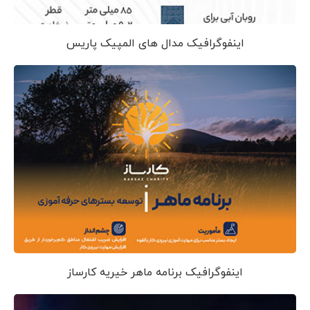
اینفوگرافیک مدال های المپیک پاریس
اینفوگرافیک برنامه ماهر خیریه کارساز