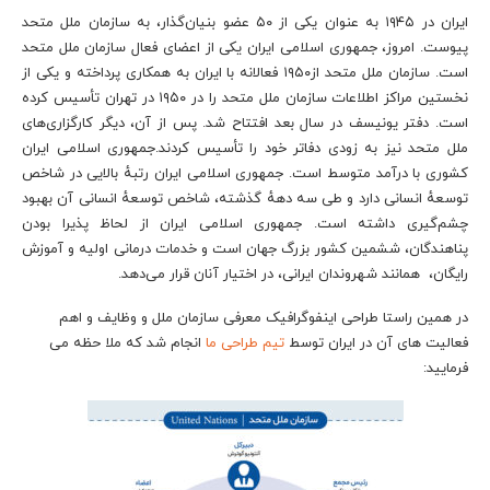
ایران در ۱۹۴۵ به عنوان یکی از ۵۰ عضو بنیان‌گذار، به سازمان ملل متحد
پیوست. امروز، جمهوری اسلامی ایران یکی از اعضای فعال سازمان ملل متحد
است. سازمان ملل متحد از۱۹۵۰ فعالانه با ایران به همکاری پرداخته و یکی از
نخستین مراکز اطلاعات سازمان ملل متحد را در ۱۹۵۰ در تهران تأسیس کرده
است. دفتر یونیسف در سال بعد افتتاح شد. پس از آن، دیگر کارگزاری‌های
ملل متحد نیز به زودی دفاتر خود را تأسیس کردند.جمهوری اسلامی ایران
کشوری با درآمد متوسط است. جمهوری اسلامی ایران رتبهٔ بالایی در شاخص
توسعهٔ انسانی دارد و طی سه دههٔ گذشته، شاخص توسعهٔ انسانی آن بهبود
چشم‌گیری داشته است. جمهوری اسلامی ایران از لحاظ پذیرا بودن
پناهندگان، ششمین کشور بزرگ جهان است و خدمات درمانی اولیه و آموزش
رایگان، همانند شهروندان ایرانی، در اختیار آنان قرار می‌دهد.
در همین راستا طراحی اینفوگرافیک معرفی سازمان ملل و وظایف و اهم
فعالیت های آن در ایران توسط
تیم طراحی ما
انجام شد که ملا حظه می
فرمایید: