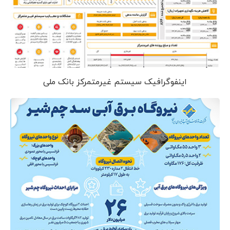
اینفوگرافیک سیستم غیرمتمرکز بانک ملی