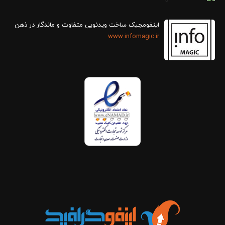
اینفومجیک ساخت ویدئویی متفاوت و ماندگار در ذهن
www.infomagic.ir