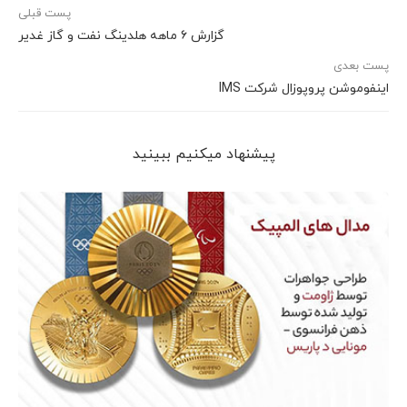
پست قبلی
گزارش ۶ ماهه هلدینگ نفت و گاز غدیر
پست بعدی
اینفوموشن پروپوزال شرکت IMS
پیشنهاد می‎کنیم ببینید