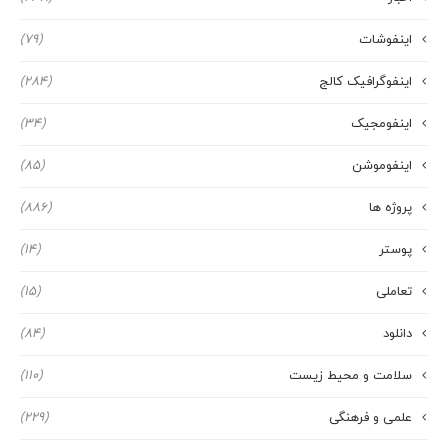
اینفوشات
(79)
اینفوگرافیک کالج
(284)
اینفومجیک
(34)
اینفوموشن
(85)
پروژه ها
(886)
پوستر
(14)
تعاملی
(15)
دانلود
(84)
سلامت و محیط زیست
(110)
علمی و فرهنگی
(229)