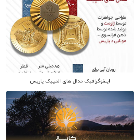
اینفوگرافیک مدال های المپیک پاریس