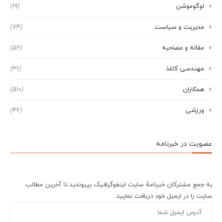
لوگوموشن
(19)
مدیریت و سیاست
(74)
مقاله و مصاحبه
(52)
مهندسی کاغذ
(31)
همکاران
(510)
ورزشی
(46)
عضویت در خبرنامه
به جمع مشترکان خبرنامۀ سایت اینفوگرافیک بپیوندید تا آخرین مطالب
سایت را در ایمیل خود دریافت نمایید.