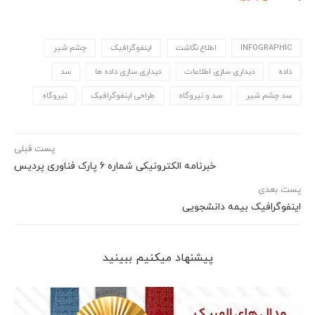
INFOGRAPHIC
اطلاع نگاشت
اینفوگرافیک
چشم شیر
داده
دیداری سازی اطلاعات
دیداری سازی داده ها
سد
سد چشم شیر
سد و نیروگاه
طراحی اینفوگرافیک
نیروگاه
پست قبلی
خبرنامه الکترونیکی شماره 6 پارک فناوری پردیس
پست بعدی
اینفوگرافیک بیمه دانشجویی
پیشنهاد می‎کنیم ببینید