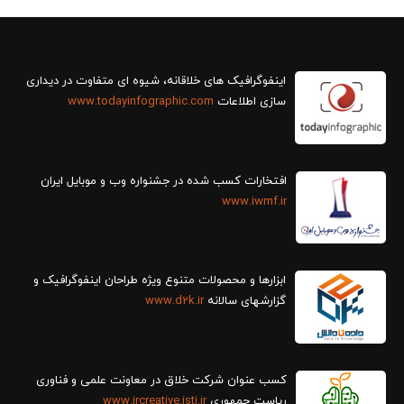
سازی اطلاعات
www.todayinfographic.com
افتخارات کسب شده در جشنواره وب و موبایل ایران
www.iwmf.ir
ابزارها و محصولات متنوع ویژه طراحان اینفوگرافیک و
گزارش‎های سالانه
www.d2k.ir
کسب عنوان شرکت خلاق در معاونت علمی و فناوری
ریاست جمهوری
www.ircreative.isti.ir