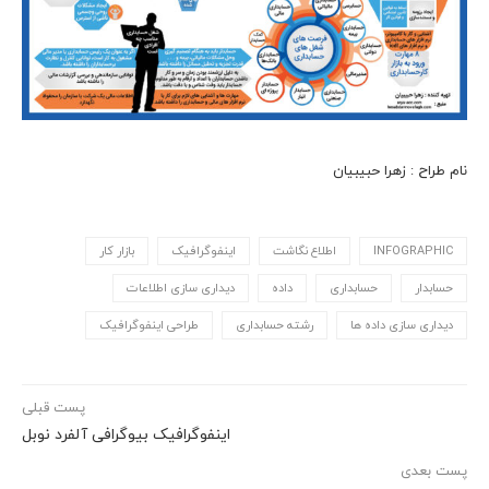
نام طراح : زهرا حبیبیان
INFOGRAPHIC
اطلاع نگاشت
اینفوگرافیک
بازار کار
حسابدار
حسابداری
داده
دیداری سازی اطلاعات
دیداری سازی داده ها
رشته حسابداری
طراحی اینفوگرافیک
پست قبلی
اینفوگرافیک بیوگرافی آلفرد نوبل
پست بعدی