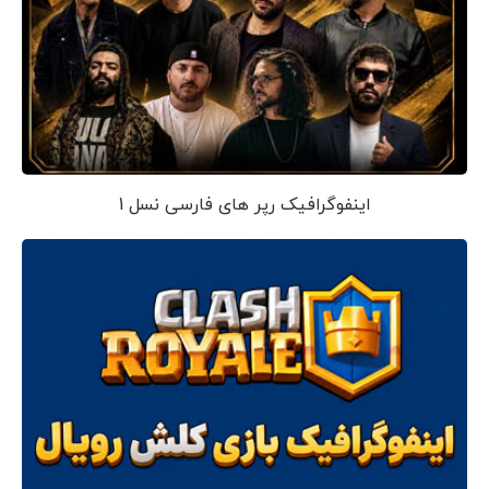
اینفوگرافیک رپر های فارسی نسل 1