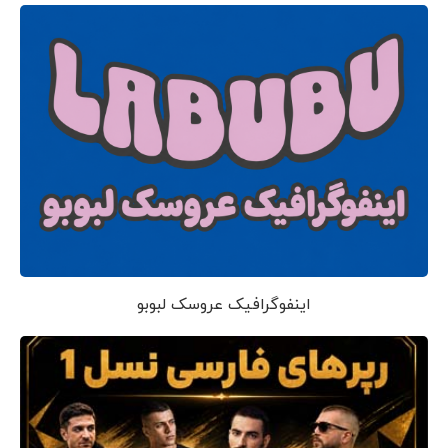
اینفوگرافیک عروسک لبوبو