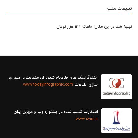
تبلیغات متنی
تبلیغ شما در این مکان، ماهانه 149 هزار تومان
سازی اطلاعات
www.todayinfographic.com
افتخارات کسب شده در جشنواره وب و موبایل ایران
www.iwmf.ir