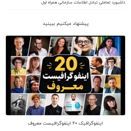
داشبورد تعاملی تبادل اطلاعات سازمانی همراه اول
پیشنهاد می‎کنیم ببینید
اینفوگرافیک 20 اینفوگرافیست معروف