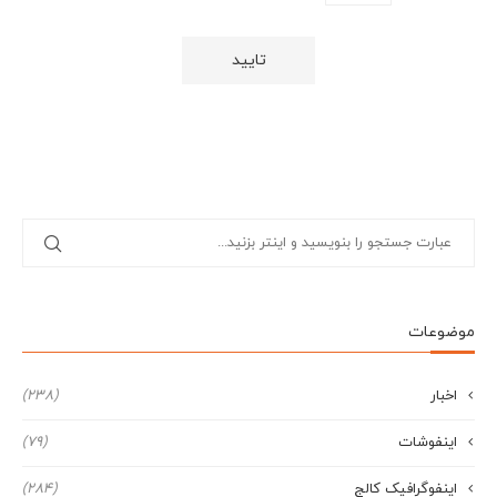
موضوعات
اخبار
(238)
اینفوشات
(79)
اینفوگرافیک کالج
(284)