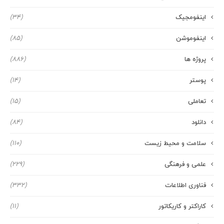
اینفومجیک
(34)
اینفوموشن
(85)
پروژه ها
(886)
پوستر
(14)
تعاملی
(15)
دانلود
(84)
سلامت و محیط زیست
(110)
علمی و فرهنگی
(229)
فناوری اطلاعات
(332)
کاراکتر و کاریکاتور
(11)