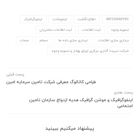
INFOGRAPHIC
اطلاع نگاشت
اینفوشات
اینفوگرافیک
تسویه وجوه
ثبت اطلاعات
ثبت اطلاعات مشتریان
دیداری سازی اطلاعات
دیداری سازی داده ها
سجام
سمات
شركت سپرده گذاری مركزی اوراق بهادار و تسویه وجوه
پست قبلی
طراحی کاتالوگ معرفی شرکت تامین سرمایه امین
پست بعدی
اینفوگرافیک و موشن گرافیک هدیه ازدواج سازمان تامین
اجتماعی
پیشنهاد می‎کنیم ببینید