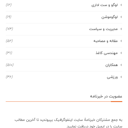
لوگو و ست اداری
(12)
لوگوموشن
(19)
مدیریت و سیاست
(74)
مقاله و مصاحبه
(52)
مهندسی کاغذ
(31)
همکاران
(510)
ورزشی
(46)
عضویت در خبرنامه
به جمع مشترکان خبرنامۀ سایت اینفوگرافیک بپیوندید تا آخرین مطالب
سایت را در ایمیل خود دریافت نمایید.