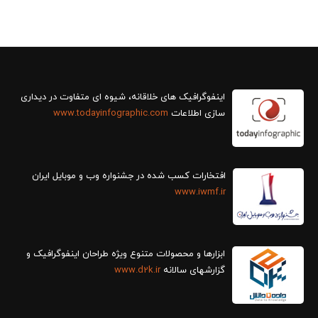
سازی اطلاعات
www.todayinfographic.com
افتخارات کسب شده در جشنواره وب و موبایل ایران
www.iwmf.ir
ابزارها و محصولات متنوع ویژه طراحان اینفوگرافیک و
گزارش‎های سالانه
www.d2k.ir