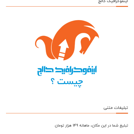
اینفوگرافیک کالج
تبلیغات متنی
تبلیغ شما در این مکان، ماهانه 149 هزار تومان