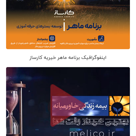
اینفوگرافیک برنامه ماهر خیریه کارساز