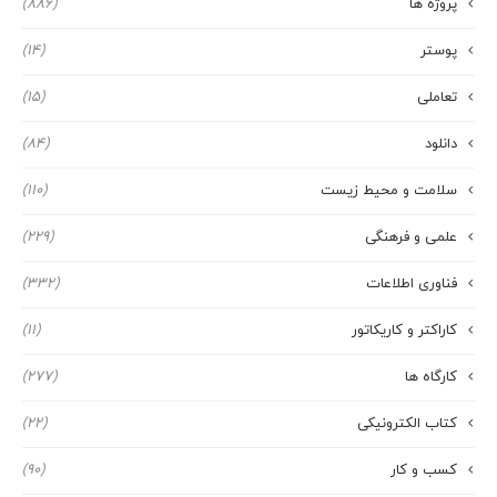
پروژه ها
(886)
پوستر
(14)
تعاملی
(15)
دانلود
(84)
سلامت و محیط زیست
(110)
علمی و فرهنگی
(229)
فناوری اطلاعات
(332)
کاراکتر و کاریکاتور
(11)
کارگاه ها
(277)
کتاب الکترونیکی
(22)
کسب و کار
(90)