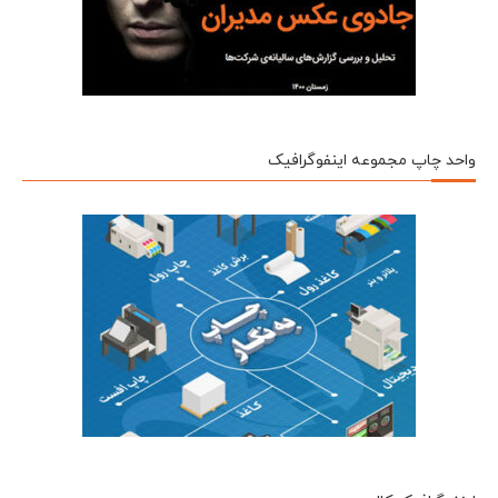
واحد چاپ مجموعه اینفوگرافیک