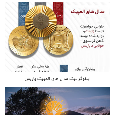
اینفوگرافیک مدال های المپیک پاریس