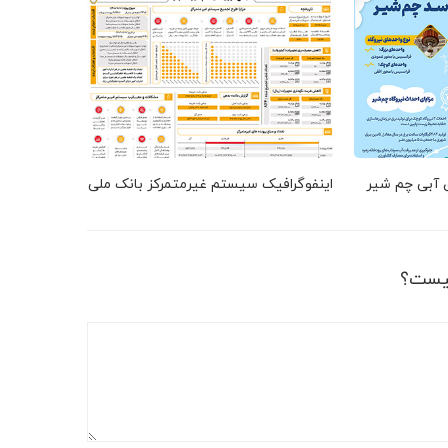
ق آبی چم شیر
اینفوگرافیک سیستم غیرمتمرکز بانک ملی
یست؟