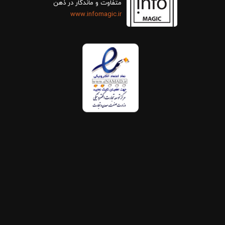
متفاوت و ماندگار در ذهن
www.infomagic.ir