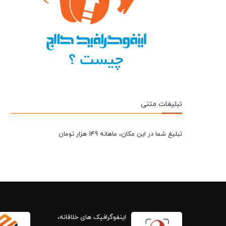
تبلیغات متنی
تبلیغ شما در این مکان، ماهانه 149 هزار تومان
اینفوگرافیک های خلاقانه،