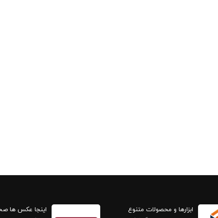
ابزارها و محصولات متنوع
اینجا عکس ها ص