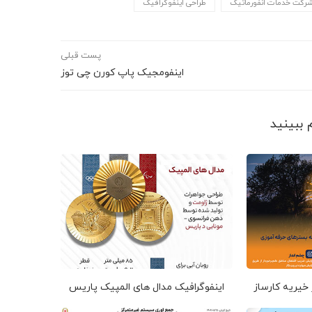
رکت خدمات انفورماتیک
طراحی اینفوگرافیک
پست قبلی
اینفومجیک پاپ کورن چی توز
 خیریه کارساز
اینفوگرافیک مدال های المپیک پاریس