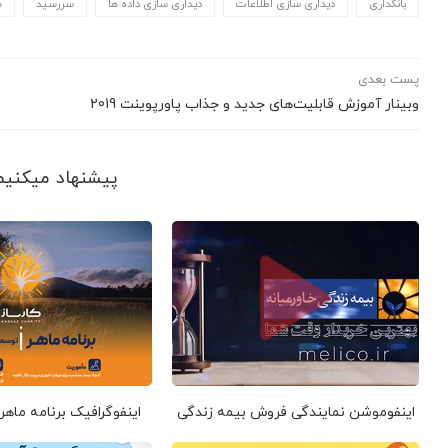
بانکداری
دیداری سازی اطلاعات
دیداری سازی داده ها
سررسید
ش
پست بعدی
وبینار آموزش قابلیت‌های جدید و جذاب پاورپوینت 2019
پیشنهاد می‎کنیم ببینید
اینفوموشن نمایندگی فروش بیمه زندگی
اینفوگرافیک برنامه ماهر