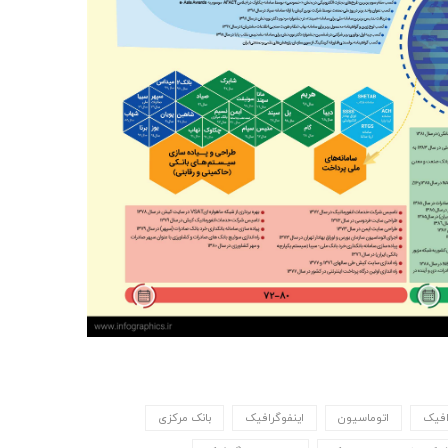
افیک
اتوماسیون
اینفوگرافیک
بانک مرکزی