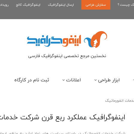
یک چیست ؟
سفارش طراحی
اینفوگرافیک بازی کلش رویال
ارسال اینفوگرافیک
اینفوگرافیک کالج
رویداد
ای
نخستین مرجع تخصصی اینفوگرافیک فارسی
ابزار طراحی
اعلانات
ثبت نام در کارگاه
دمات انفورماتیک
اینفوگرافیک عملکرد ربع قرن شرکت خدمات