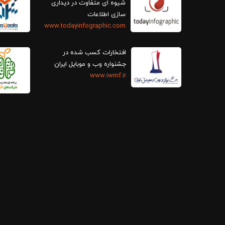
سازی اطلاعات
www.todayinfographic.com
افتخارات کسب شده در
جشنواره وب و موبایل ایران
www.iwmf.ir