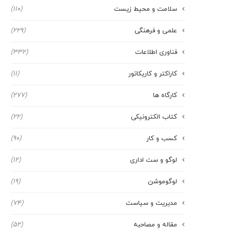
سلامت و محیط زیست
(110)
علمی و فرهنگی
(229)
فناوری اطلاعات
(332)
کاراکتر و کاریکاتور
(11)
کارگاه ها
(277)
کتاب الکترونیکی
(22)
کسب و کار
(90)
لوگو و ست اداری
(12)
لوگوموشن
(19)
مدیریت و سیاست
(74)
مقاله و مصاحبه
(52)