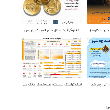
 خیریه کارساز
اینفوگرافیک مدال های المپیک پاریس
ق آبی چم شیر
اینفوگرافیک سیستم غیرمتمرکز بانک ملی