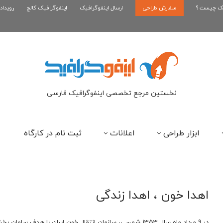
یک چیست ؟
سفارش طراحی
اینفوگرافیک بازی کلش رویال
ارسال اینفوگرافیک
اینفوگرافیک کالج
رویداد
ای
نخستین مرجع تخصصی اینفوگرافیک فارسی
ابزار طراحی
اعلانات
ثبت نام در کارگاه
اهدا خون ، اهدا زندگی
در 9 مرداد ماه سال 1353 شمسي، سازمان انتقال خون ايران با 