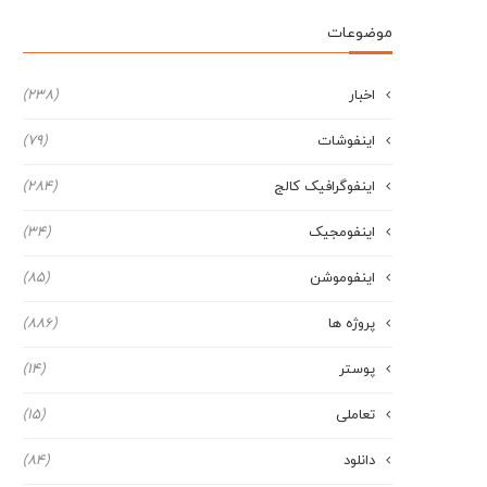
موضوعات
اخبار
(238)
اینفوشات
(79)
اینفوگرافیک کالج
(284)
اینفومجیک
(34)
اینفوموشن
(85)
پروژه ها
(886)
پوستر
(14)
تعاملی
(15)
دانلود
(84)