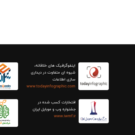
اینفوگرافیک های خلاقانه،
سازی اطلاعات
www.todayinfographic.com
افتخارات کسب شده در
جشنواره وب و موبایل ایران
www.iwmf.ir