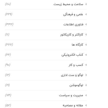
سلامت و محیط زیست
(110)
علمی و فرهنگی
(229)
فناوری اطلاعات
(332)
کاراکتر و کاریکاتور
(11)
کارگاه ها
(277)
کتاب الکترونیکی
(22)
کسب و کار
(90)
لوگو و ست اداری
(12)
لوگوموشن
(19)
مدیریت و سیاست
(74)
مقاله و مصاحبه
(52)