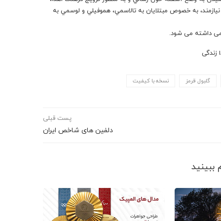
ن نيازمند، به خصوص مبتلايان به تالاسمي، هموفيلي و لوسمي به
گلبول قرمز
نسخه با کیفیت
پست قبلی
دلفین های شاخص ایران