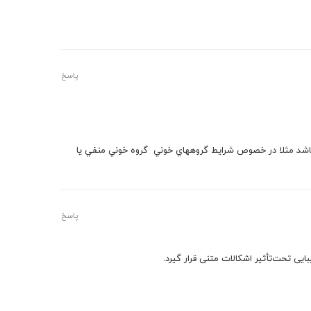
پاسخ
 باشد مثلا در خصوص شرايط گروههاي خوني ‏ گروه خوني منفي يا
پاسخ
ایی تحت‌تأثیر اشکالات متنی قرار گیرد.