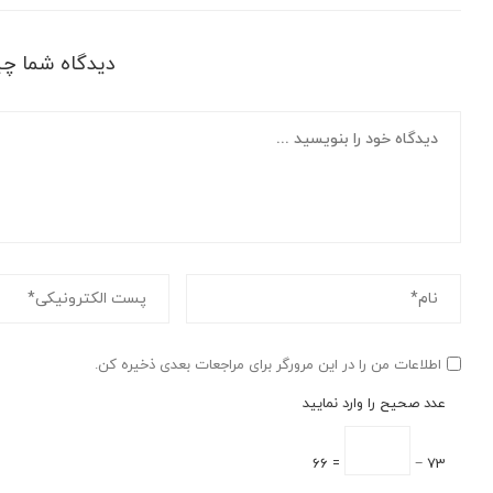
دیدگاه شما چ
اطلاعات من را در این مرورگر برای مراجعات بعدی ذخیره کن.
عدد صحیح را وارد نمایید
= 66
73 −