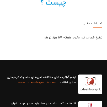
تبلیغات متنی
تبلیغ شما در این مکان، ماهانه 149 هزار تومان
سازی اطلاعات
www.todayinfographic.com
افتخارات کسب شده در جشنواره وب و موبایل ایران