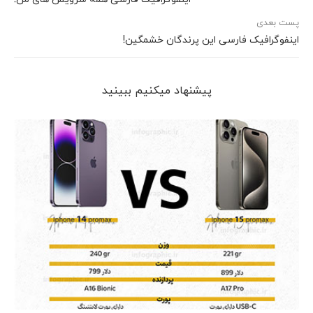
پست بعدی
اینفوگرافیک فارسی این پرندگان خشمگین!
پیشنهاد می‎کنیم ببینید