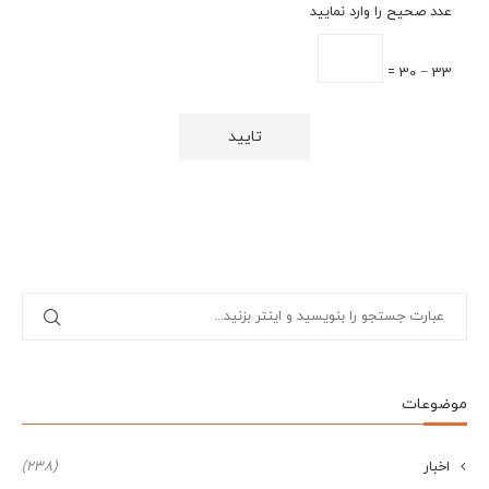
عدد صحیح را وارد نمایید
33 − 30 =
موضوعات
اخبار
(238)