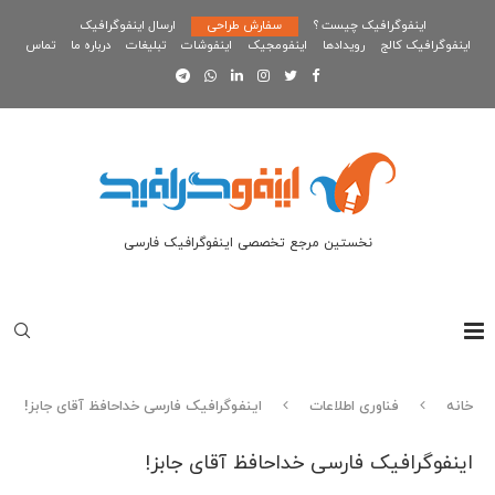
اینفوگرافیک چیست ؟
سفارش طراحی
ارسال اینفوگرافیک
اینفوگرافیک کالج
رویدادها
اینفومجیک
اینفوشات
تبلیغات
درباره ما
تماس
نخستین مرجع تخصصی اینفوگرافیک فارسی
خانه
فناوری اطلاعات
اینفوگرافیک فارسی خداحافظ آقای جابز!
اینفوگرافیک فارسی خداحافظ آقای جابز!