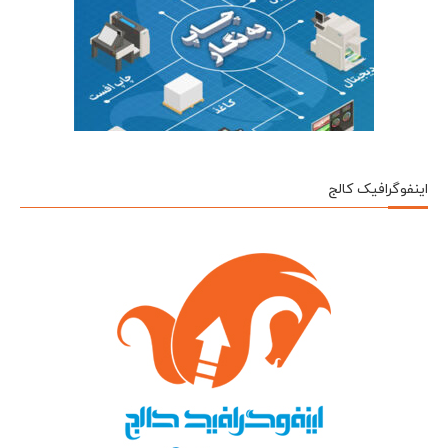
اینفوگرافیک کالج