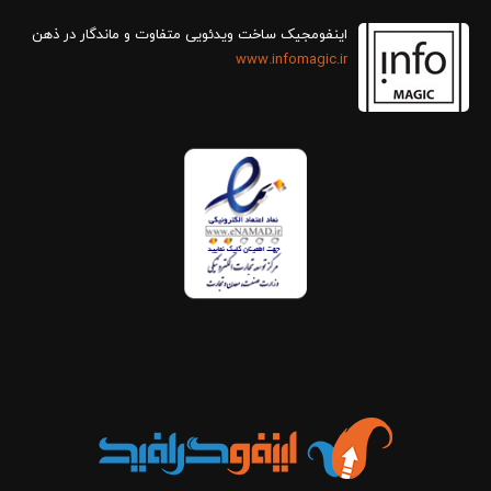
اینفومجیک ساخت ویدئویی متفاوت و ماندگار در ذهن
www.infomagic.ir