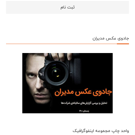
جادوی عکس مدیران
واحد چاپ مجموعه اینفوگرافیک