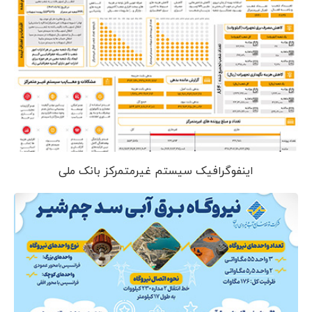
اینفوگرافیک سیستم غیرمتمرکز بانک ملی