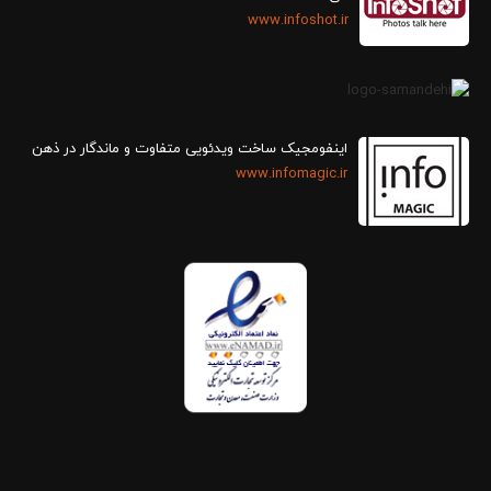
www.infoshot.ir
اینفومجیک ساخت ویدئویی متفاوت و ماندگار در ذهن
www.infomagic.ir