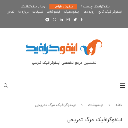
اینفوگرافیک چیست ؟
سفارش طراحی
ارسال اینفوگرافیک
اینفوگرافیک کالج
رویدادها
اینفومجیک
اینفوشات
تبلیغات
درباره ما
تماس
نخستین مرجع تخصصی اینفوگرافیک فارسی
خانه
اینفوشات
اینفوگرافیک مرگ تدریجی
اینفوگرافیک مرگ تدریجی