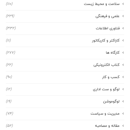
سلامت و محیط زیست
(110)
علمی و فرهنگی
(229)
فناوری اطلاعات
(332)
کاراکتر و کاریکاتور
(11)
کارگاه ها
(277)
کتاب الکترونیکی
(22)
کسب و کار
(90)
لوگو و ست اداری
(12)
لوگوموشن
(19)
مدیریت و سیاست
(74)
مقاله و مصاحبه
(52)