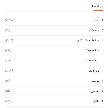
موضوعات
اخبار
(238)
اینفوشات
(79)
اینفوگرافیک کالج
(284)
اینفومجیک
(34)
اینفوموشن
(85)
پروژه ها
(886)
پوستر
(14)
تعاملی
(15)
دانلود
(84)