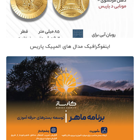
اینفوگرافیک مدال های المپیک پاریس