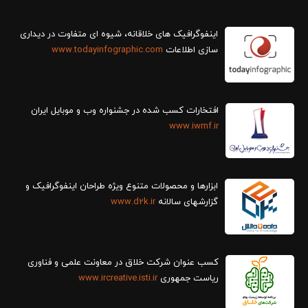
سازی اطلاعات
www.todayinfographic.com
افتخارات کسب شده در جشنواره وب و موبایل ایران
www.iwmf.ir
ابزارها و محصولات متنوع ویژه طراحان اینفوگرافیک و
گزارش‎های سالانه
www.d2k.ir
کسب عنوان شرکت خلاق در معاونت علمی و فناوری
ریاست جمهوری
www.ircreative.isti.ir