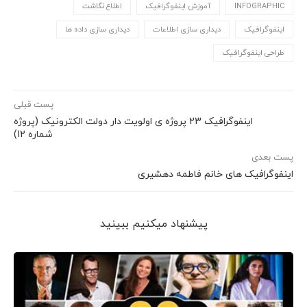
INFOGRAPHIC
آموزش اینفوگرافیک
اطلاع نگاشت
اینفوگرافیک
دیداری سازی اطلاعات
دیداری سازی داده ها
طراحی اینفوگرافیک
پست قبلی
اینفوگرافیک 23 پروژه ی اولویت دار دولت الکترونیک (پروژه
شماره 12)
پست بعدی
اینفوگرافیک های خانم فاطمه دهشیری
پیشنهاد می‎کنیم ببینید