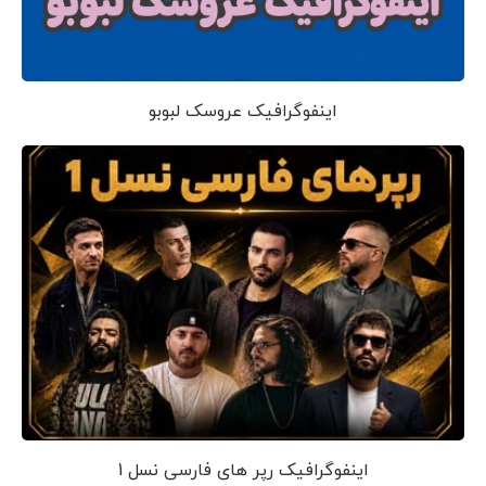
اینفوگرافیک عروسک لبوبو
اینفوگرافیک رپر های فارسی نسل 1