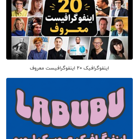
اینفوگرافیک 20 اینفوگرافیست معروف