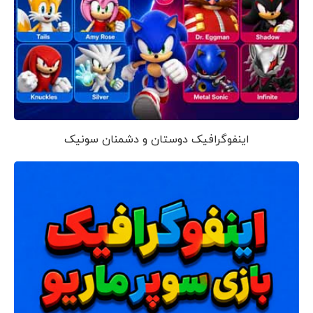
اینفوگرافیک دوستان و دشمنان سونیک