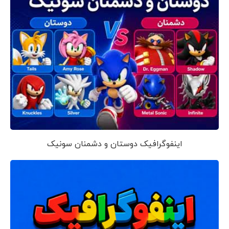
اینفوگرافیک دوستان و دشمنان سونیک