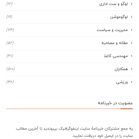
لوگو و ست اداری
(12)
لوگوموشن
(19)
مدیریت و سیاست
(74)
مقاله و مصاحبه
(52)
مهندسی کاغذ
(31)
همکاران
(510)
ورزشی
(46)
عضویت در خبرنامه
به جمع مشترکان خبرنامۀ سایت اینفوگرافیک بپیوندید تا آخرین مطالب
سایت را در ایمیل خود دریافت نمایید.