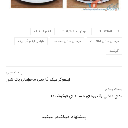
INFOGRAPHIC
آموزش اینفوگرافیک
اینفوگرافیک
دیداری سازی اطلاعات
دیداری سازی داده ها
طراحی اینفوگرافیک
گوشت
پست قبلی
اینفوگرافیک فارسی ماجراهای یک شورا
پست بعدی
نماي داخلي راكتورهاي هسته اي فوكوشيما
پیشنهاد می‎کنیم ببینید