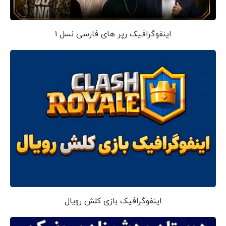
اینفوگرافیک رپر های فارسی نسل 1
اینفوگرافیک بازی کلش رویال