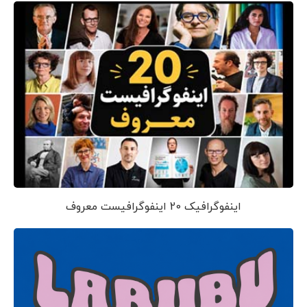
اینفوگرافیک 20 اینفوگرافیست معروف