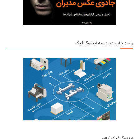
واحد چاپ مجموعه اینفوگرافیک
اینفوگرافیک کالج