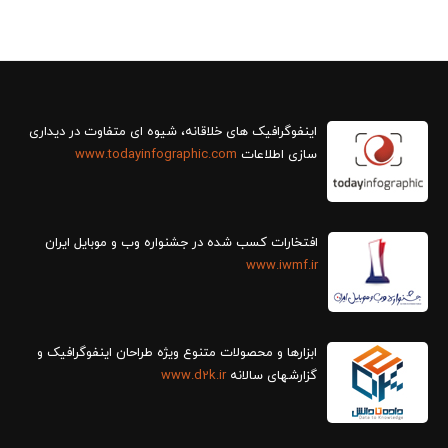
سازی اطلاعات
www.todayinfographic.com
افتخارات کسب شده در جشنواره وب و موبایل ایران
www.iwmf.ir
ابزارها و محصولات متنوع ویژه طراحان اینفوگرافیک و
گزارش‎های سالانه
www.d2k.ir