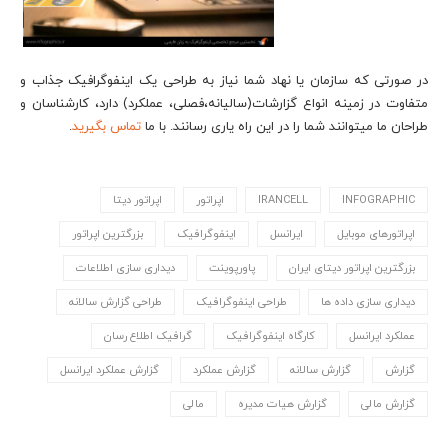
در صورتی که سازمان یا نهاد شما نیاز به طراحی یک اینفوگرافیک جذاب و
متفاوت در زمینه انواع گزارشات(سالیانه،فصلی، عملکرد) دارد، کارشناسان و
طراحان ما می‎توانند شما را در این راه یاری رسانند. با ما
تماس بگیرید
.
INFOGRAPHIC
IRANCELL
اپراتور
اپراتور دیتا
اپراتورهای موبایل
ایرانسل
اینفوگرافیک
بزرگترین اپراتور
بزرگترین اپراتور دیتای ایران
پاورپوینت
دیداری سازی اطلاعات
دیداری سازی داده ها
طراحی اینفوگرافیک
طراحی گزارش سالانه
عملکرد ایرانسل
کارگاه اینفوگرافیک
گرافیک اطلاع رسان
گزارش
گزارش سالانه
گزارش عملکرد
گزارش عملکرد ایرانسل
گزارش مالی
گزارش هیات مدیره
مالی