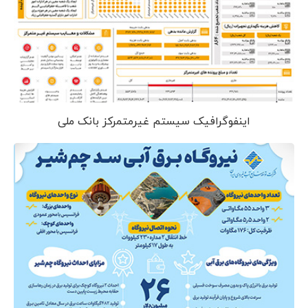
اینفوگرافیک سیستم غیرمتمرکز بانک ملی