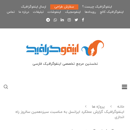
اینفوگرافیک چیست ؟
سفارش طراحی
ارسال اینفوگرافیک
اینفوگرافیک کالج
رویدادها
اینفومجیک
اینفوشات
تبلیغات
درباره ما
تماس
نخستین مرجع تخصصی اینفوگرافیک فارسی
خانه
پروژه ها
اینفوگرافیک گزارش عملکرد ایرانسل به مناسبت سیزدهمین سالروز راه
اندازی