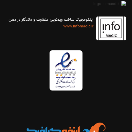
اینفومجیک ساخت ویدئویی متفاوت و ماندگار در ذهن
www.infomagic.ir