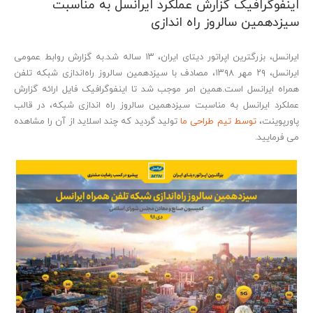
اینفوگرافیک گزارش عملکرد ایرانسل به مناسبت
سیزدهمین سالروز راه اندازی
ایرانسل، بزرگترین اپراتور دیتای ایران، ۱۳ ساله شد.به گزارش روابط عمومی
ایرانسل، ۲۹ مهر ۱۳۹۸، مصادف با سیزدهمین سالروز راه‌اندازی شبکه تلفن
همراه ایرانسل است.همین امر موجب شد تا اینفوگرافیک فایل ارائه گزارش
عملکرد ایرانسل به مناسبت سیزدهمین سالروز راه اندازی شبکه، در قالب
پاورپوینت،
توسط تیم طراحی ما
تولید گردید که چند اسلاید از آن را مشاهده
می فرمایید.