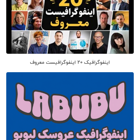
اینفوگرافیک 20 اینفوگرافیست معروف