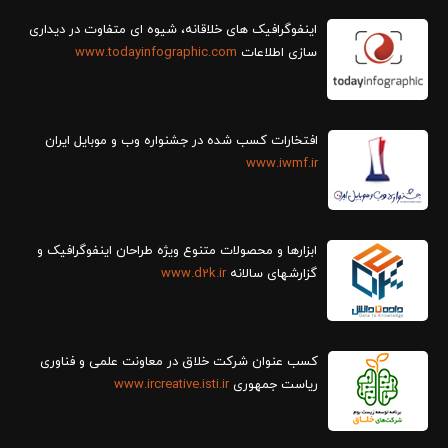
سازی اطلاعات
www.todayinfographic.com
افتخارات کسب شده در جشنواره وب و موبایل ایران
www.iwmf.ir
ابزارها و محصولات متنوع ویژه طراحان اینفوگرافیک و
گزارش‎های سالانه
www.d2k.ir
کسب عنوان شرکت خلاق در معاونت علمی و فناوری
ریاست جمهوری
www.ircreative.isti.ir