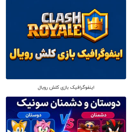
اینفوگرافیک بازی کلش رویال