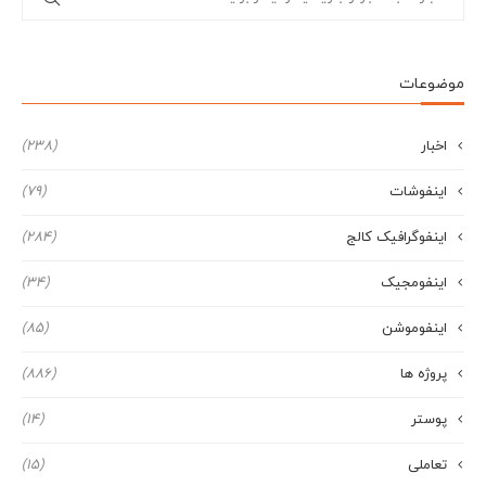
موضوعات
اخبار
(238)
اینفوشات
(79)
اینفوگرافیک کالج
(284)
اینفومجیک
(34)
اینفوموشن
(85)
پروژه ها
(886)
پوستر
(14)
تعاملی
(15)