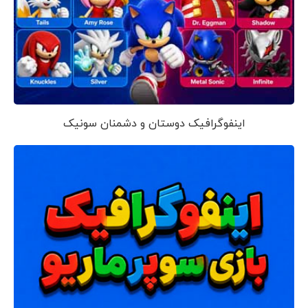
اینفوگرافیک دوستان و دشمنان سونیک