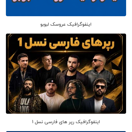
اینفوگرافیک عروسک لبوبو
اینفوگرافیک رپر های فارسی نسل 1