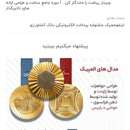
وبینار پیامت را ماندگار کن…! دوره جامع ساخت و طراحی ارائه
های تاثیرگذار
پست بعدی
اینفومجیک جشنواره پرداخت الکترونیکی بانک کشاورزی
پیشنهاد می‎کنیم ببینید