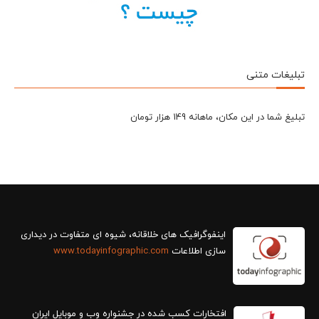
تبلیغات متنی
تبلیغ شما در این مکان، ماهانه 149 هزار تومان
سازی اطلاعات
www.todayinfographic.com
افتخارات کسب شده در جشنواره وب و موبایل ایران