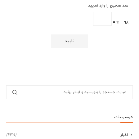
عدد صحیح را وارد نمایید
98 − 91 =
موضوعات
اخبار
(238)