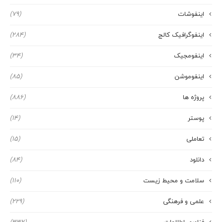
اینفوشات
(79)
اینفوگرافیک کالج
(284)
اینفومجیک
(34)
اینفوموشن
(85)
پروژه ها
(886)
پوستر
(14)
تعاملی
(15)
دانلود
(84)
سلامت و محیط زیست
(110)
علمی و فرهنگی
(229)