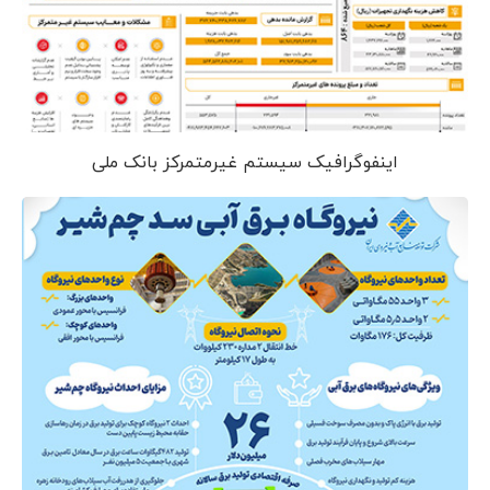
اینفوگرافیک سیستم غیرمتمرکز بانک ملی