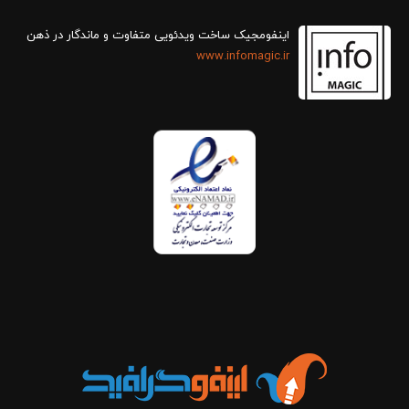
اینفومجیک ساخت ویدئویی متفاوت و ماندگار در ذهن
www.infomagic.ir