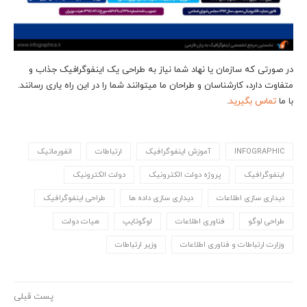
در صورتی که سازمان یا نهاد شما نیاز به طراحی یک اینفوگرافیک جذاب و
متفاوت دارد، کارشناسان و طراحان ما می‎توانند شما را در این راه یاری رسانند.
با ما
تماس بگیرید
.
INFOGRAPHIC
آموزش اینفوگرافیک
ارتباطات
انفورماتیک
اینفوگرافیک
پروژه دولت الکترونیک
دولت الکترونیک
دیداری سازی اطلاعات
دیداری سازی داده ها
طراحی اینفوگرافیک
طراحی لوگو
فناوری اطلاعات
لوگوتایپ
هیات دولت
وزارت ارتباطات و فناوری اطلاعات
وزیر ارتباطات
پست قبلی