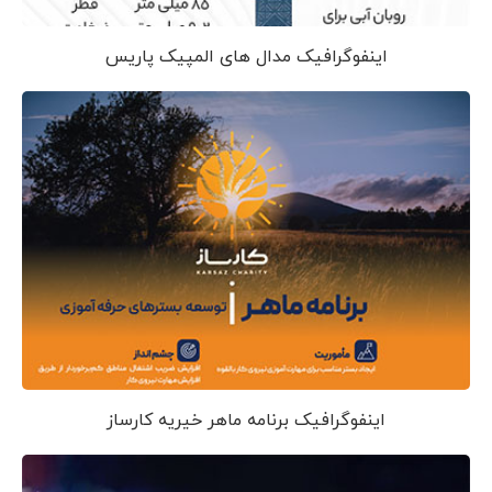
اینفوگرافیک مدال های المپیک پاریس
اینفوگرافیک برنامه ماهر خیریه کارساز